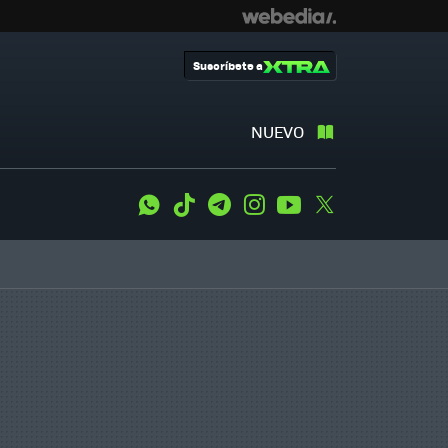
Suscríbete a
NUEVO
WhatsApp
Tiktok
Telegram
Instagram
Youtube
Twitter