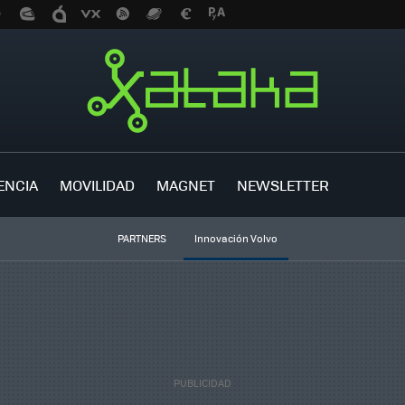
ENCIA
MOVILIDAD
MAGNET
NEWSLETTER
PARTNERS
Innovación Volvo