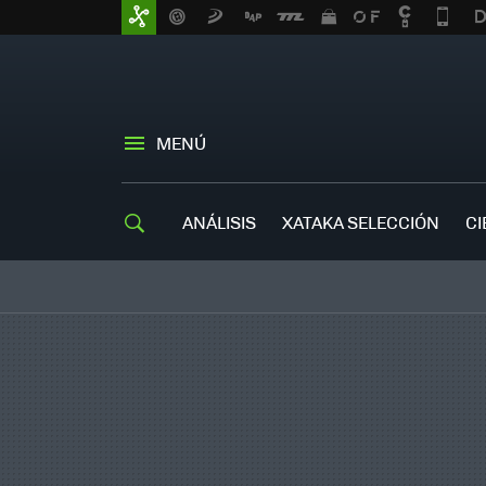
MENÚ
ANÁLISIS
XATAKA SELECCIÓN
CI