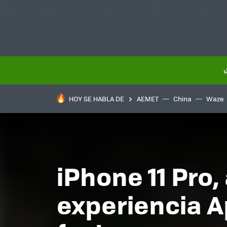
HOY SE HABLA DE
AEMET
China
Waze
iPhone 11 Pro,
experiencia A