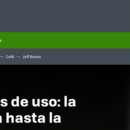
Café
Jeff Bezos
s de uso: la
 hasta la