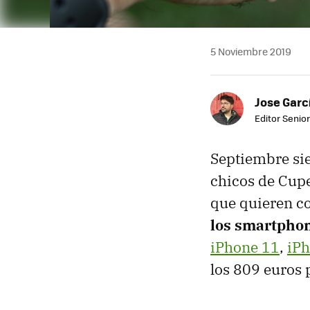
5 Noviembre 2019
Jose Garc
Editor Senior
Septiembre sie
chicos de Cupe
que quieren co
los smartpho
iPhone 11
,
iPh
los 809 euros 