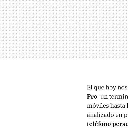
El que hoy nos
Pro
, un termi
móviles hasta l
analizado en 
teléfono pers