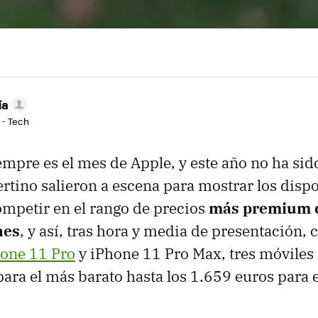
ía
 - Tech
mpre es el mes de Apple, y este año no ha si
rtino salieron a escena para mostrar los dispo
mpetir en el rango de precios
más premium d
nes
, y así, tras hora y media de presentación,
one 11 Pro
y iPhone 11 Pro Max, tres móviles
para el más barato hasta los 1.659 euros para 