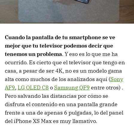
Cuando la pantalla de tu smartphone se ve
mejor que tu televisor podemos decir que
tenemos un problema
. Y eso es lo que me ha
ocurrido. Es cierto que el televisor que tengo en
casa, a pesar de ser 4K, no es un modelo gama
alta como muchos de los analizados aquí (
Sony
AF9
,
LG OLED C8
o
Samsung QF9
entre otros) .
Pero salvando las distancias por cómo se
disfruta el contenido en una pantalla grande
frente a una de apenas 6 pulgadas, lo del panel
del iPhone XS Max es muy llamativo.