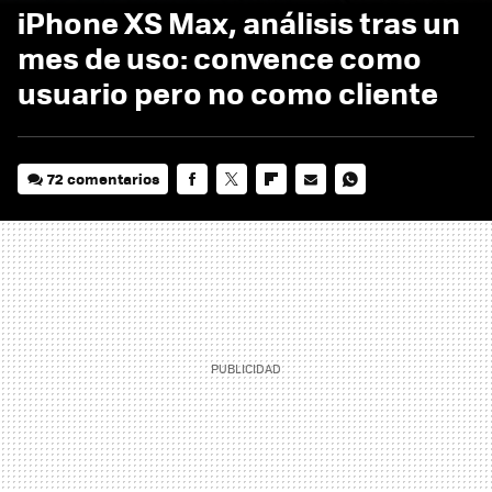
iPhone XS Max, análisis tras un
mes de uso: convence como
usuario pero no como cliente
72 comentarios
FACEBOOK
TWITTER
FLIPBOARD
E-
WHATSAPP
MAIL