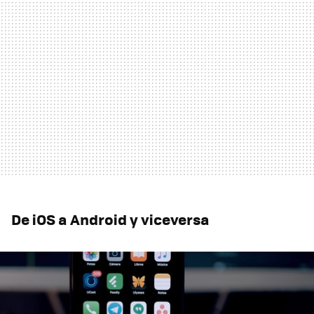
De iOS a Android y viceversa