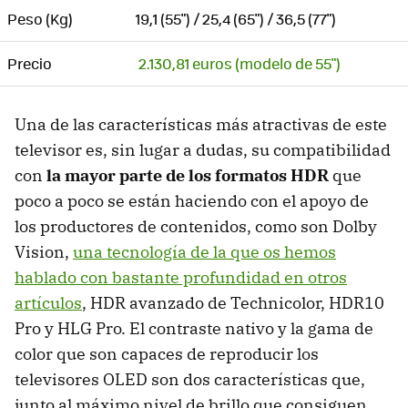
Peso (Kg)
19,1 (55") / 25,4 (65") / 36,5 (77")
Precio
2.130,81 euros (modelo de 55")
Una de las características más atractivas de este
televisor es, sin lugar a dudas, su compatibilidad
con
la mayor parte de los formatos HDR
que
poco a poco se están haciendo con el apoyo de
los productores de contenidos, como son Dolby
Vision,
una tecnología de la que os hemos
hablado con bastante profundidad en otros
artículos
, HDR avanzado de Technicolor, HDR10
Pro y HLG Pro. El contraste nativo y la gama de
color que son capaces de reproducir los
televisores OLED son dos características que,
junto al máximo nivel de brillo que consiguen