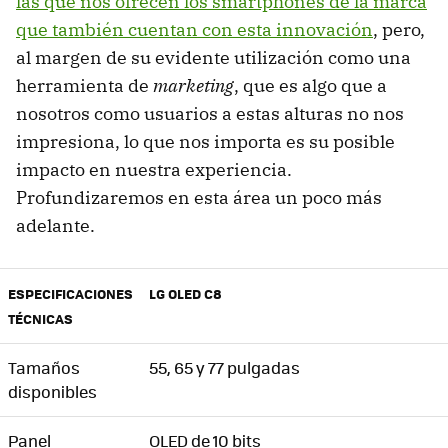
las que nos ofrecen los smartphones de la marca
que también cuentan con esta innovación
, pero,
al margen de su evidente utilización como una
herramienta de
marketing
, que es algo que a
nosotros como usuarios a estas alturas no nos
impresiona, lo que nos importa es su posible
impacto en nuestra experiencia.
Profundizaremos en esta área un poco más
adelante.
ESPECIFICACIONES
LG OLED C8
TÉCNICAS
Tamaños
55, 65 y 77 pulgadas
disponibles
Panel
OLED de 10 bits