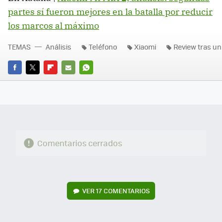
partes sí fueron mejores en la batalla por reducir
los marcos al máximo
TEMAS
Análisis
Teléfono
Xiaomi
Review tras u
FACEBOOK
TWITTER
FLIPBOARD
E-
WHATSAPP
MAIL
Comentarios cerrados
VER
17 COMENTARIOS