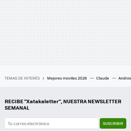
TEMAS DE INTERÉS
Mejores moviles 2026
Claude
Androi
RECIBE "Xatakaletter", NUESTRA NEWSLETTER
SEMANAL
SUSCRIBIR