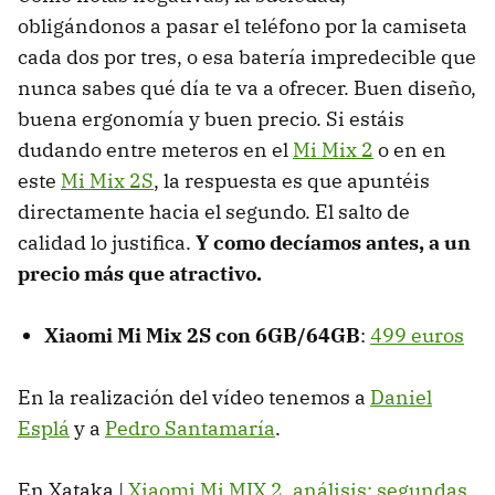
obligándonos a pasar el teléfono por la camiseta
cada dos por tres, o esa batería impredecible que
nunca sabes qué día te va a ofrecer. Buen diseño,
buena ergonomía y buen precio. Si estáis
dudando entre meteros en el
Mi Mix 2
o en en
este
Mi Mix 2S
, la respuesta es que apuntéis
directamente hacia el segundo. El salto de
calidad lo justifica.
Y como decíamos antes, a un
precio más que atractivo.
Xiaomi Mi Mix 2S con 6GB/64GB
:
499 euros
En la realización del vídeo tenemos a
Daniel
Esplá
y a
Pedro Santamaría
.
En Xataka |
Xiaomi Mi MIX 2, análisis: segundas