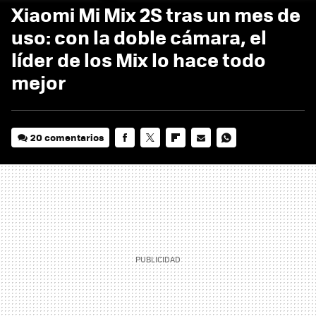
Xiaomi Mi Mix 2S tras un mes de
uso: con la doble cámara, el
líder de los Mix lo hace todo
mejor
20 comentarios
FACEBOOK
TWITTER
FLIPBOARD
E-
WHATSAPP
MAIL