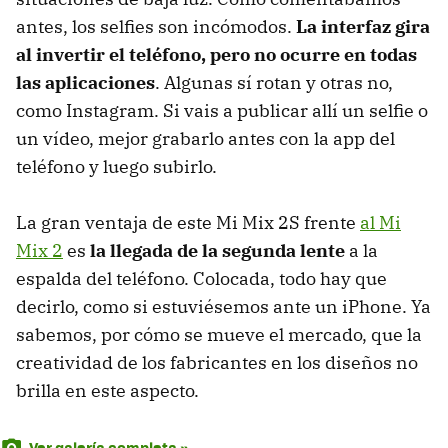
antes, los selfies son incómodos.
La interfaz gira
al invertir el teléfono, pero no ocurre en todas
las aplicaciones
. Algunas sí rotan y otras no,
como Instagram. Si vais a publicar allí un selfie o
un vídeo, mejor grabarlo antes con la app del
teléfono y luego subirlo.
La gran ventaja de este Mi Mix 2S frente
al Mi
Mix 2
es
la llegada de la segunda lente
a la
espalda del teléfono. Colocada, todo hay que
decirlo, como si estuviésemos ante un iPhone. Ya
sabemos, por cómo se mueve el mercado, que la
creatividad de los fabricantes en los diseños no
brilla en este aspecto.
Ver galería completa »