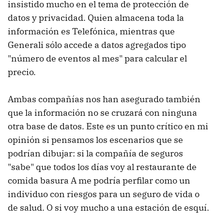
insistido mucho en el tema de protección de
datos y privacidad. Quien almacena toda la
información es Telefónica, mientras que
Generali sólo accede a datos agregados tipo
"número de eventos al mes" para calcular el
precio.
Ambas compañías nos han asegurado también
que la información no se cruzará con ninguna
otra base de datos. Este es un punto crítico en mi
opinión si pensamos los escenarios que se
podrían dibujar: si la compañía de seguros
"sabe" que todos los días voy al restaurante de
comida basura A me podría perfilar como un
individuo con riesgos para un seguro de vida o
de salud. O si voy mucho a una estación de esquí.