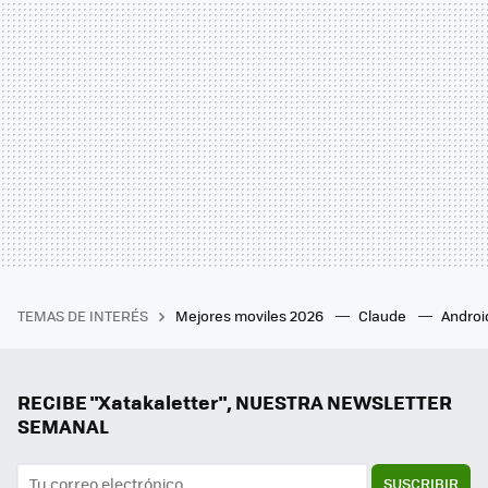
TEMAS DE INTERÉS
Mejores moviles 2026
Claude
Androi
RECIBE "Xatakaletter", NUESTRA NEWSLETTER
SEMANAL
SUSCRIBIR