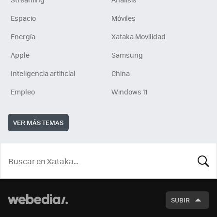
Espacio
Móviles
Energía
Xataka Movilidad
Apple
Samsung
Inteligencia artificial
China
Empleo
Windows 11
VER MÁS TEMAS
BUSCA
SUBIR