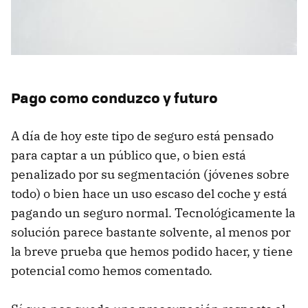
Pago como conduzco y futuro
A día de hoy este tipo de seguro está pensado
para captar a un público que, o bien está
penalizado por su segmentación (jóvenes sobre
todo) o bien hace un uso escaso del coche y está
pagando un seguro normal. Tecnológicamente la
solución parece bastante solvente, al menos por
la breve prueba que hemos podido hacer, y tiene
potencial como hemos comentado.