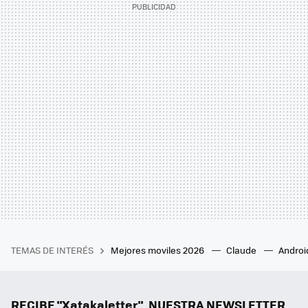
TEMAS DE INTERÉS
Mejores moviles 2026
Claude
Androi
RECIBE "Xatakaletter", NUESTRA NEWSLETTER