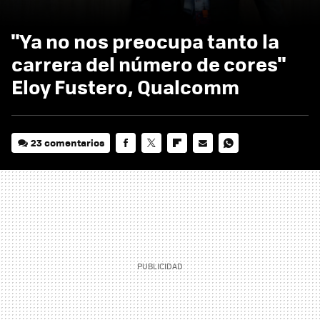
"Ya no nos preocupa tanto la
carrera del número de cores"
Eloy Fustero, Qualcomm
23 comentarios
FACEBOOK
TWITTER
FLIPBOARD
E-
WHATSAPP
MAIL