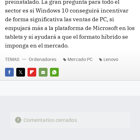
preinstalado. La gran pregunta para todo el
sector es si Windows 10 conseguirá incentivar
de forma significativa las ventas de PC, si
empujará más a la plataforma de Microsoft en los
tablets y sí ayudará a que el formato híbrido se
imponga en el mercado.
TEMAS
Ordenadores
Mercado PC
Lenovo
FACEBOOK
TWITTER
FLIPBOARD
E-
WHATSAPP
MAIL
Comentarios cerrados