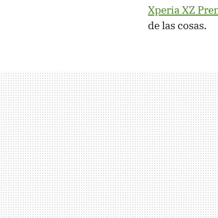
Xperia XZ Pr
de las cosas.