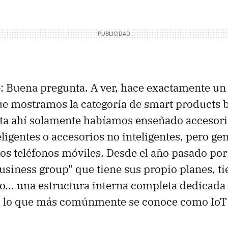
o
: Buena pregunta. A ver, hace exactamente un 
e mostramos la categoría de smart products 
sta ahí solamente habíamos enseñado accesori
eligentes o accesorios no inteligentes, pero g
los teléfonos móviles. Desde el año pasado po
siness group" que tiene sus propio planes, ti
do... una estructura interna completa dedicada
s lo que más comúnmente se conoce como IoT 