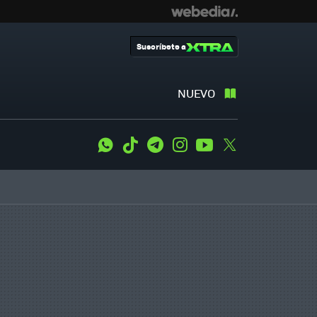
Suscríbete a
NUEVO
WhatsApp
Tiktok
Telegram
Instagram
Youtube
Twitter