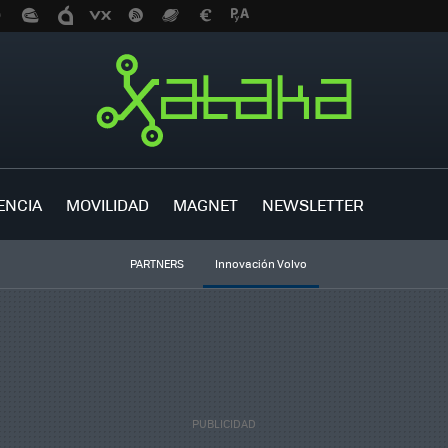
ENCIA
MOVILIDAD
MAGNET
NEWSLETTER
PARTNERS
Innovación Volvo