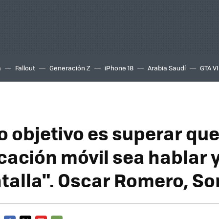
a
Fallout
Generación Z
iPhone 18
Arabia Saudí
GTA VI
o objetivo es superar que
ación móvil sea hablar y
talla". Oscar Romero, So