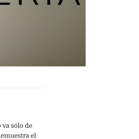
 va sólo de
demuestra el