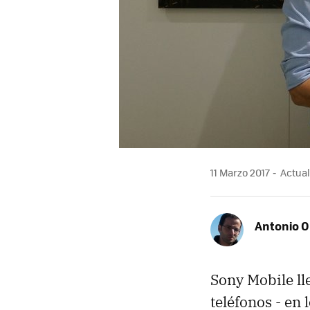
11 Marzo 2017
Actuali
Antonio O
Sony Mobile ll
teléfonos - en