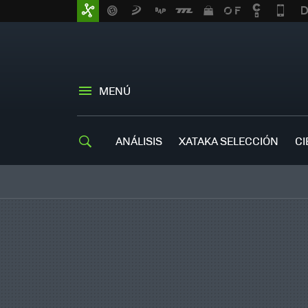
MENÚ
ANÁLISIS
XATAKA SELECCIÓN
CI