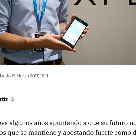
zado 15 Marzo 2017, 18:11
rtiz
eva algunos años apuntando a que su futuro no
 los que se mantiene y apostando fuerte como 