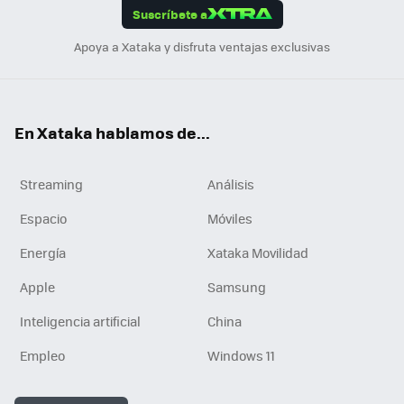
Suscríbete a
n
Apoya a Xataka y disfruta ventajas exclusivas
En Xataka hablamos de...
Streaming
Análisis
Espacio
Móviles
Energía
Xataka Movilidad
Apple
Samsung
Inteligencia artificial
China
Empleo
Windows 11