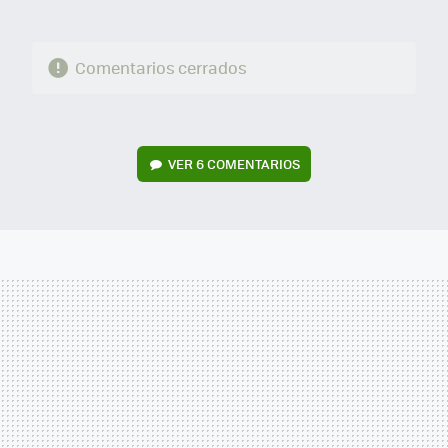
Comentarios cerrados
VER
6 COMENTARIOS