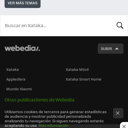
VER MÁS TEMAS
BUSCA
SUBIR
Xataka
Xataka Móvil
Applesfera
Xataka Smart Home
Mundo Xiaomi
Otras publicaciones de Webedia
Utilizamos cookies de terceros para generar estadísticas
de audiencia y mostrar publicidad personalizada
analizando tu navegación. Si sigues navegando estarás
aceptando su uso.
Más información