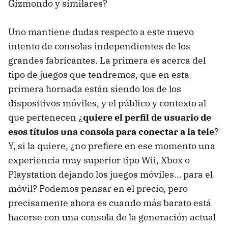
Gizmondo y similares?
Uno mantiene dudas respecto a este nuevo
intento de consolas independientes de los
grandes fabricantes. La primera es acerca del
tipo de juegos que tendremos, que en esta
primera hornada están siendo los de los
dispositivos móviles, y el público y contexto al
que pertenecen ¿
quiere el perfil de usuario de
esos títulos una consola para conectar a la tele
?
Y, si la quiere, ¿no prefiere en ese momento una
experiencia muy superior tipo Wii, Xbox o
Playstation dejando los juegos móviles… para el
móvil? Podemos pensar en el precio, pero
precisamente ahora es cuando más barato está
hacerse con una consola de la generación actual