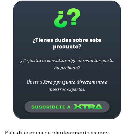
¿Tienes dudas sobre este
producto?
¿Te gustaría consultar algo al redactor que lo
ha probado?
Únete a Xtra y pregunta directamente a
nuestros expertos.
Esta diferencia de planteamiento es muy