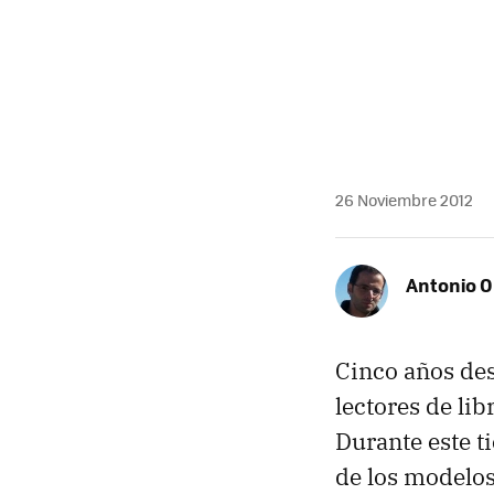
26 Noviembre 2012
Antonio O
Cinco años des
lectores de li
Durante este t
de los modelos