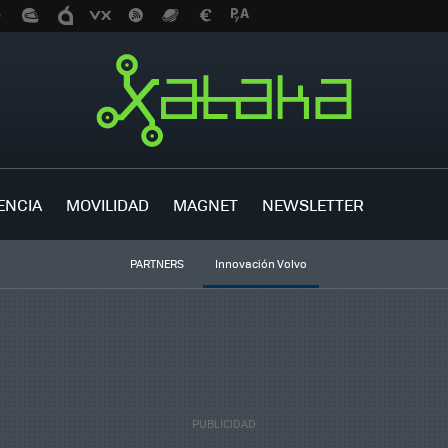
ENCIA
MOVILIDAD
MAGNET
NEWSLETTER
PARTNERS
Innovación Volvo