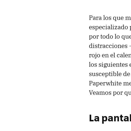
Para los que m
especializado p
por todo lo que
distracciones -
rojo en el cal
los siguientes 
susceptible de
Paperwhite mer
Veamos por q
La panta