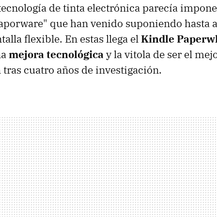
 tecnología de tinta electrónica parecía imponer
vaporware" que han venido suponiendo hasta a
talla flexible. En estas llega el
Kindle Paperw
na
mejora tecnológica
y la vitola de ser el mej
ras cuatro años de investigación.