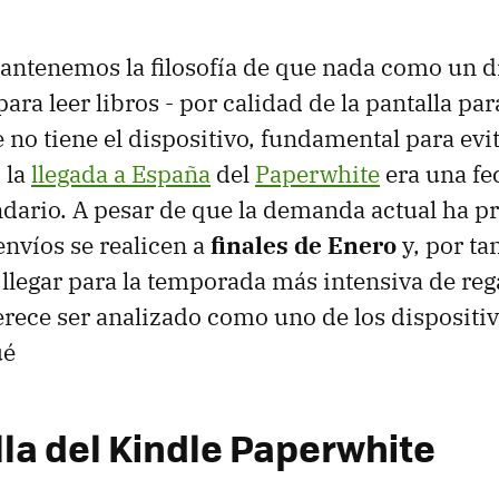
antenemos la filosofía de que nada como un d
ara leer libros - por calidad de la pantalla para
 no tiene el dispositivo, fundamental para evi
 la
llegada a España
del
Paperwhite
era una fe
endario. A pesar de que la demanda actual ha 
envíos se realicen a
finales de Enero
y, por ta
 llegar para la temporada más intensiva de reg
ece ser analizado como uno de los dispositiv
ué
lla del Kindle Paperwhite