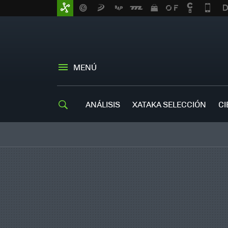
MENÚ
ANÁLISIS
XATAKA SELECCIÓN
CI