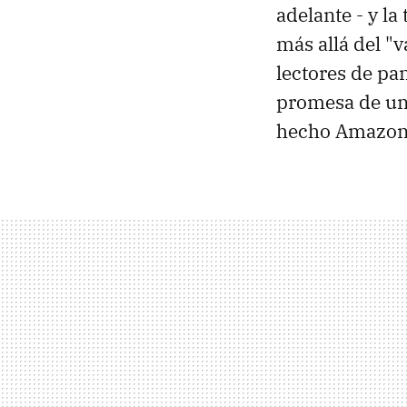
adelante - y la
más allá del "
lectores de pan
promesa de u
hecho Amazon t