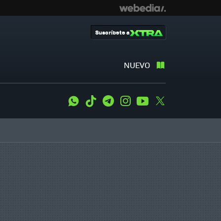
Suscríbete a
NUEVO
WhatsApp
Tiktok
Telegram
Instagram
Youtube
Twitter