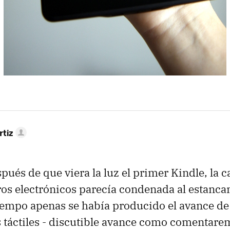
rtiz
pués de que viera la luz el primer Kindle, la c
bros electrónicos parecía condenada al estanca
iempo apenas se había producido el avance de 
 táctiles - discutible avance como comentar