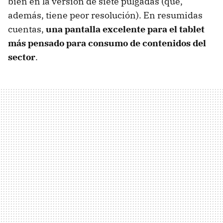
bien en la versión de siete pulgadas (que,
además, tiene peor resolución). En resumidas
cuentas,
una pantalla excelente para el tablet
más pensado para consumo de contenidos del
sector
.