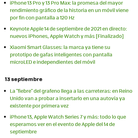
iPhone 13 Pro y 13 Pro Max: la promesa del mayor
rendimiento gráfico de la historia en un móvil viene
por fin con pantalla a 120 Hz
Keynote Apple 14 de septiembre de 2021 en directo:
nuevos iPhones, Apple Watch y más [Finalizado]
Xiaomi Smart Glasses: la marca ya tiene su
prototipo de gafas inteligentes con pantalla
microLED e independientes del móvil
13 septiembre
La "fiebre" del grafeno llega a las carreteras: en Reino
Unido van a probar a insertarlo en una autovía ya
existente por primera vez
iPhone 13, Apple Watch Series 7 y más: todo lo que
esperamos ver en el evento de Apple del 14 de
septiembre