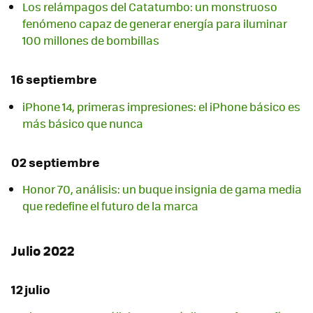
Los relámpagos del Catatumbo: un monstruoso
fenómeno capaz de generar energía para iluminar
100 millones de bombillas
16 septiembre
iPhone 14, primeras impresiones: el iPhone básico es
más básico que nunca
02 septiembre
Honor 70, análisis: un buque insignia de gama media
que redefine el futuro de la marca
Julio 2022
12 julio