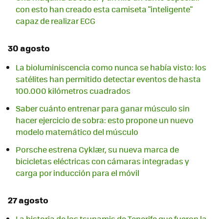
con esto han creado esta camiseta "inteligente"
capaz de realizar ECG
30 agosto
La bioluminiscencia como nunca se había visto: los
satélites han permitido detectar eventos de hasta
100.000 kilómetros cuadrados
Saber cuánto entrenar para ganar músculo sin
hacer ejercicio de sobra: esto propone un nuevo
modelo matemático del músculo
Porsche estrena Cyklær, su nueva marca de
bicicletas eléctricas con cámaras integradas y
carga por inducción para el móvil
27 agosto
La historia de los tsunamis de Tenerife que fueron la