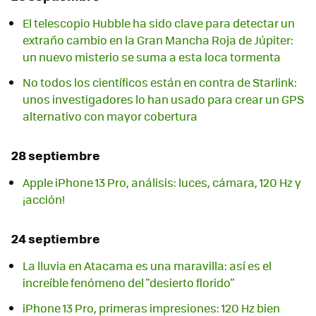
El telescopio Hubble ha sido clave para detectar un
extraño cambio en la Gran Mancha Roja de Júpiter:
un nuevo misterio se suma a esta loca tormenta
No todos los científicos están en contra de Starlink:
unos investigadores lo han usado para crear un GPS
alternativo con mayor cobertura
28 septiembre
Apple iPhone 13 Pro, análisis: luces, cámara, 120 Hz y
¡acción!
24 septiembre
La lluvia en Atacama es una maravilla: así es el
increíble fenómeno del "desierto florido"
iPhone 13 Pro, primeras impresiones: 120 Hz bien