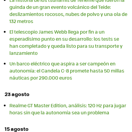
guinda de un gran evento volcánico del Teide:
deslizamientos rocosos, nubes de polvo y una ola de
132 metros
El telescopio James Webb llega por fin a un
esperadísimo punto en su desarrollo: los tests se
han completado y queda listo para su transporte y
lanzamiento
Un barco eléctrico que aspira a ser campeón en
autonomía: el Candela C-8 promete hasta 50 millas
náuticas por 290.000 euros
23 agosto
Realme GT Master Edition, análisis: 120 Hz para jugar
horas sin que la autonomía sea un problema
15 agosto