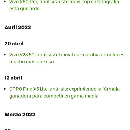
Vivo X80 Pro, análisis: este móvil top en fotografía
está que arde
Abril 2022
20 abril
Vivo V23 5G, análisis: el móvil que cambia de color es
mucho más que eso
12 abril
OPPO Find X5 Lite, análisis: exprimiendo la fórmula
ganadora para competir en gama media
Marzo 2022