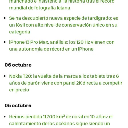
manchado e insistencia: la historia tras el récord
mundial de fotografía lejana
Se ha descubierto nueva especie de tardígrado: es
un fósil con alto nivel de conservación único en su
categoría
iPhone 13 Pro Max, análisis: los 120 Hz vienen con
una autonomía de récord en un iPhone
06 octubre
Nokia T20: la vuelta de la marca a los tablets tras 6
años de parón viene con panel 2K directa a competir
en precio
05 octubre
Hemos perdido 11.700 km² de coral en 10 años: el
calentamiento de los océanos sigue siendo un