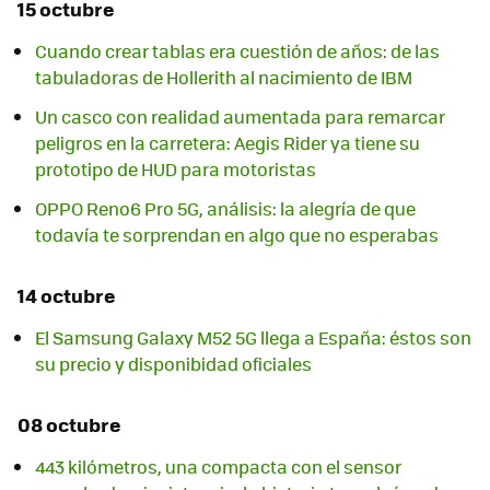
15 octubre
Cuando crear tablas era cuestión de años: de las
tabuladoras de Hollerith al nacimiento de IBM
Un casco con realidad aumentada para remarcar
peligros en la carretera: Aegis Rider ya tiene su
prototipo de HUD para motoristas
OPPO Reno6 Pro 5G, análisis: la alegría de que
todavía te sorprendan en algo que no esperabas
14 octubre
El Samsung Galaxy M52 5G llega a España: éstos son
su precio y disponibidad oficiales
08 octubre
443 kilómetros, una compacta con el sensor