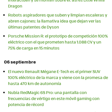
Dragon
Robots aspiradores que suben y limpian escaleras y
abren cajones: la llamativa idea que dejan ver las
últimas patentes de Dyson
Porsche Mission R: el prototipo de competición 100%
eléctrico con el que prometen hasta 1.088 CV y un
75% de carga en 15 minutos
06 septiembre
El nuevo Renault Mégane E-Tech es el primer SUV
100% eléctrico de la marca y viene con la promesa de
hasta 470 km de autonomía
Nubia RedMagic 6S Pro: una pantalla con
frecuencias de vértigo en este móvil gaming con
potencia de récord