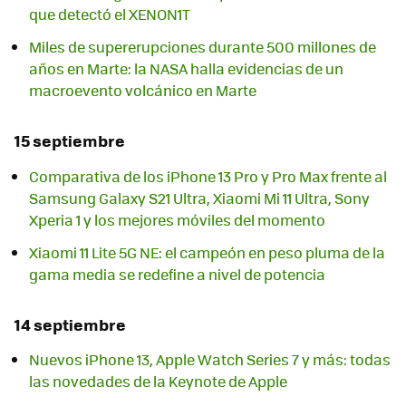
que detectó el XENON1T
Miles de supererupciones durante 500 millones de
años en Marte: la NASA halla evidencias de un
macroevento volcánico en Marte
15 septiembre
Comparativa de los iPhone 13 Pro y Pro Max frente al
Samsung Galaxy S21 Ultra, Xiaomi Mi 11 Ultra, Sony
Xperia 1 y los mejores móviles del momento
Xiaomi 11 Lite 5G NE: el campeón en peso pluma de la
gama media se redefine a nivel de potencia
14 septiembre
Nuevos iPhone 13, Apple Watch Series 7 y más: todas
las novedades de la Keynote de Apple