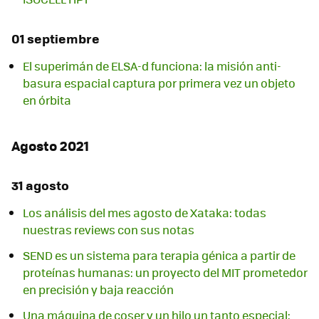
01 septiembre
El superimán de ELSA-d funciona: la misión anti-
basura espacial captura por primera vez un objeto
en órbita
Agosto 2021
31 agosto
Los análisis del mes agosto de Xataka: todas
nuestras reviews con sus notas
SEND es un sistema para terapia génica a partir de
proteínas humanas: un proyecto del MIT prometedor
en precisión y baja reacción
Una máquina de coser y un hilo un tanto especial: