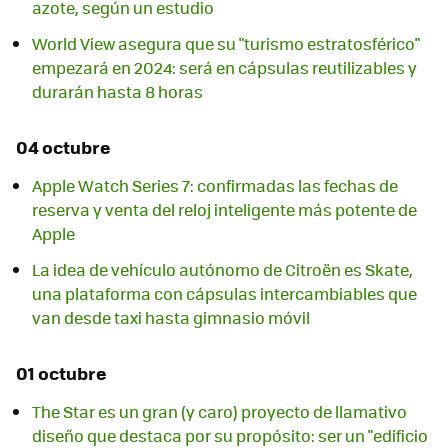
azote, según un estudio
World View asegura que su "turismo estratosférico"
empezará en 2024: será en cápsulas reutilizables y
durarán hasta 8 horas
04 octubre
Apple Watch Series 7: confirmadas las fechas de
reserva y venta del reloj inteligente más potente de
Apple
La idea de vehículo autónomo de Citroën es Skate,
una plataforma con cápsulas intercambiables que
van desde taxi hasta gimnasio móvil
01 octubre
The Star es un gran (y caro) proyecto de llamativo
diseño que destaca por su propósito: ser un "edificio