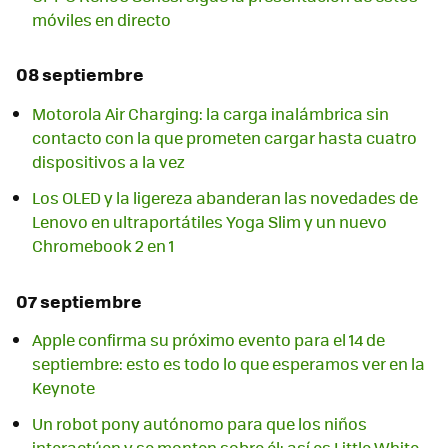
móviles en directo
08 septiembre
Motorola Air Charging: la carga inalámbrica sin
contacto con la que prometen cargar hasta cuatro
dispositivos a la vez
Los OLED y la ligereza abanderan las novedades de
Lenovo en ultraportátiles Yoga Slim y un nuevo
Chromebook 2 en 1
07 septiembre
Apple confirma su próximo evento para el 14 de
septiembre: esto es todo lo que esperamos ver en la
Keynote
Un robot pony autónomo para que los niños
interactúen y se monten sobre él: así es Little White