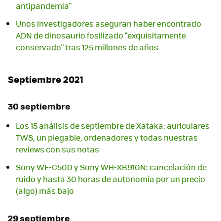
antipandemia"
Unos investigadores aseguran haber encontrado
ADN de dinosaurio fosilizado "exquisitamente
conservado" tras 125 millones de años
Septiembre 2021
30 septiembre
Los 15 análisis de septiembre de Xataka: auriculares
TWS, un plegable, ordenadores y todas nuestras
reviews con sus notas
Sony WF-C500 y Sony WH-XB910N: cancelación de
ruido y hasta 30 horas de autonomía por un precio
(algo) más bajo
29 septiembre