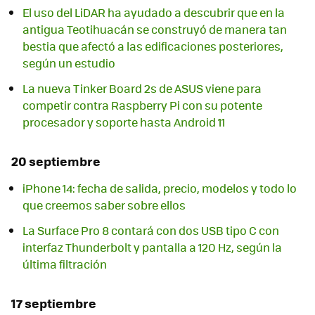
El uso del LiDAR ha ayudado a descubrir que en la
antigua Teotihuacán se construyó de manera tan
bestia que afectó a las edificaciones posteriores,
según un estudio
La nueva Tinker Board 2s de ASUS viene para
competir contra Raspberry Pi con su potente
procesador y soporte hasta Android 11
20 septiembre
iPhone 14: fecha de salida, precio, modelos y todo lo
que creemos saber sobre ellos
La Surface Pro 8 contará con dos USB tipo C con
interfaz Thunderbolt y pantalla a 120 Hz, según la
última filtración
17 septiembre