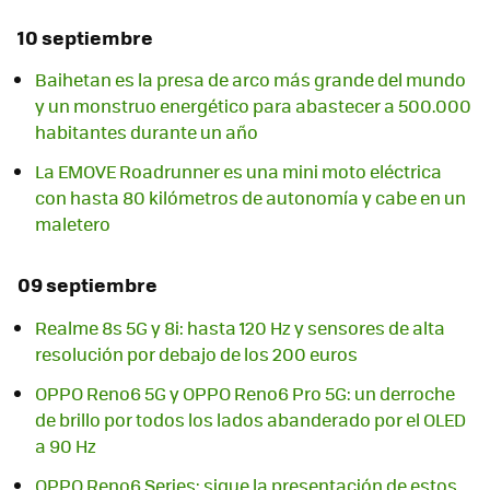
10 septiembre
Baihetan es la presa de arco más grande del mundo
y un monstruo energético para abastecer a 500.000
habitantes durante un año
La EMOVE Roadrunner es una mini moto eléctrica
con hasta 80 kilómetros de autonomía y cabe en un
maletero
09 septiembre
Realme 8s 5G y 8i: hasta 120 Hz y sensores de alta
resolución por debajo de los 200 euros
OPPO Reno6 5G y OPPO Reno6 Pro 5G: un derroche
de brillo por todos los lados abanderado por el OLED
a 90 Hz
OPPO Reno6 Series: sigue la presentación de estos