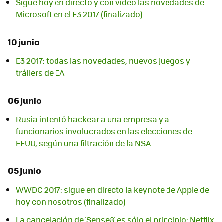
Sigue hoy en directo y con vídeo las novedades de
Microsoft en el E3 2017 (finalizado)
10 junio
E3 2017: todas las novedades, nuevos juegos y
tráilers de EA
06 junio
Rusia intentó hackear a una empresa y a
funcionarios involucrados en las elecciones de
EEUU, según una filtración de la NSA
05 junio
WWDC 2017: sigue en directo la keynote de Apple de
hoy con nosotros (finalizado)
La cancelación de 'Sense8' es sólo el principio: Netflix