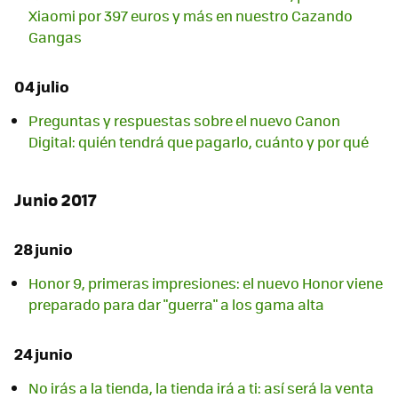
Xiaomi por 397 euros y más en nuestro Cazando
Gangas
04 julio
Preguntas y respuestas sobre el nuevo Canon
Digital: quién tendrá que pagarlo, cuánto y por qué
Junio 2017
28 junio
Honor 9, primeras impresiones: el nuevo Honor viene
preparado para dar "guerra" a los gama alta
24 junio
No irás a la tienda, la tienda irá a ti: así será la venta