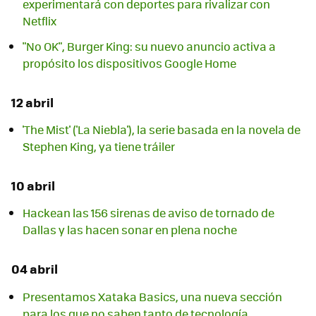
experimentará con deportes para rivalizar con
Netflix
"No OK", Burger King: su nuevo anuncio activa a
propósito los dispositivos Google Home
12 abril
'The Mist' ('La Niebla'), la serie basada en la novela de
Stephen King, ya tiene tráiler
10 abril
Hackean las 156 sirenas de aviso de tornado de
Dallas y las hacen sonar en plena noche
04 abril
Presentamos Xataka Basics, una nueva sección
para los que no saben tanto de tecnología