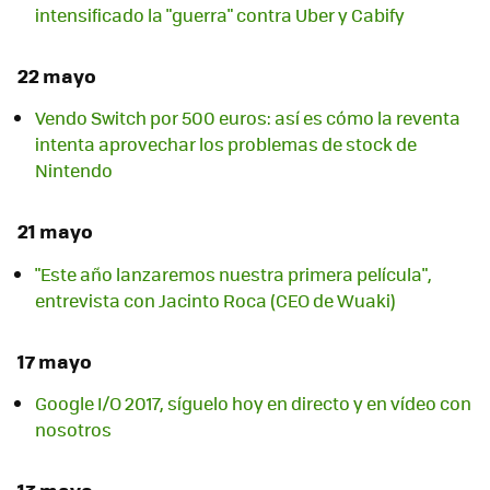
intensificado la "guerra" contra Uber y Cabify
22 mayo
Vendo Switch por 500 euros: así es cómo la reventa
intenta aprovechar los problemas de stock de
Nintendo
21 mayo
"Este año lanzaremos nuestra primera película",
entrevista con Jacinto Roca (CEO de Wuaki)
17 mayo
Google I/O 2017, síguelo hoy en directo y en vídeo con
nosotros
13 mayo