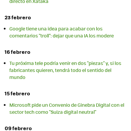
directo en Xataka
23 febrero
Google tiene una idea para acabar con los
comentarios "troll": dejar que una IA los modere
16 febrero
Tu próxima tele podría venir en dos "piezas" y, si los
fabricantes quieren, tendrá todo el sentido del
mundo
15 febrero
Microsoft pide un Convenio de Ginebra Digital con el
sector tech como "Suiza digital neutral"
09 febrero