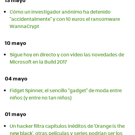
Cómo un investigador anónimo ha detenido
"accidentalmente" y con 10 euros el ransomware
WannaCrypt
10 mayo
Sigue hoy en directo y con vídeo las novedades de
Microsoft en la Build 2017
04 mayo
Fidget Spinner, el sencillo "gadget" de moda entre
niños (y entre no tan niños)
01 mayo
Un hacker filtra capítulos inéditos de 'Orange is the
new black', otras películas y series podrían ser los