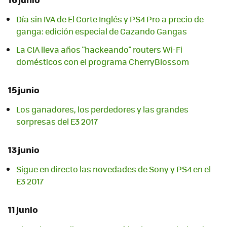
Día sin IVA de El Corte Inglés y PS4 Pro a precio de
ganga: edición especial de Cazando Gangas
La CIA lleva años "hackeando" routers Wi-Fi
domésticos con el programa CherryBlossom
15 junio
Los ganadores, los perdedores y las grandes
sorpresas del E3 2017
13 junio
Sigue en directo las novedades de Sony y PS4 en el
E3 2017
11 junio