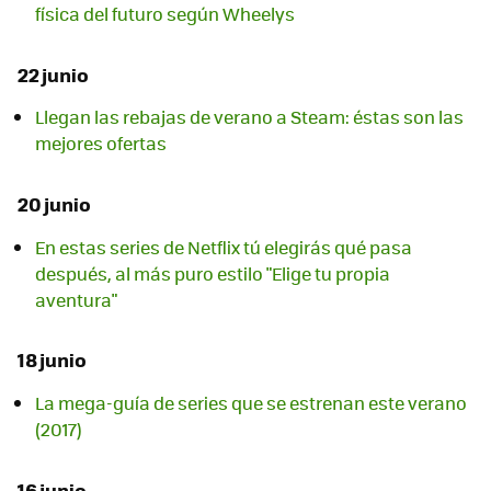
física del futuro según Wheelys
22 junio
Llegan las rebajas de verano a Steam: éstas son las
mejores ofertas
20 junio
En estas series de Netflix tú elegirás qué pasa
después, al más puro estilo "Elige tu propia
aventura"
18 junio
La mega-guía de series que se estrenan este verano
(2017)
16 junio