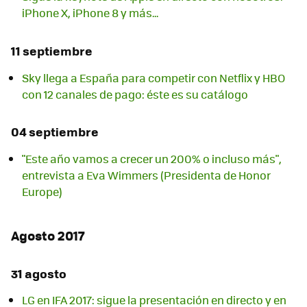
iPhone X, iPhone 8 y más...
11 septiembre
Sky llega a España para competir con Netflix y HBO
con 12 canales de pago: éste es su catálogo
04 septiembre
"Este año vamos a crecer un 200% o incluso más",
entrevista a Eva​ Wimmers (Presidenta de Honor
Europe)
Agosto 2017
31 agosto
LG en IFA 2017: sigue la presentación en directo y en