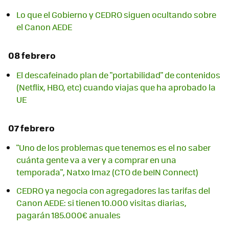
Lo que el Gobierno y CEDRO siguen ocultando sobre
el Canon AEDE
08 febrero
El descafeinado plan de "portabilidad" de contenidos
(Netflix, HBO, etc) cuando viajas que ha aprobado la
UE
07 febrero
"Uno de los problemas que tenemos es el no saber
cuánta gente va a ver y a comprar en una
temporada", Natxo Imaz (CTO de beIN Connect)
CEDRO ya negocia con agregadores las tarifas del
Canon AEDE: si tienen 10.000 visitas diarias,
pagarán 185.000€ anuales