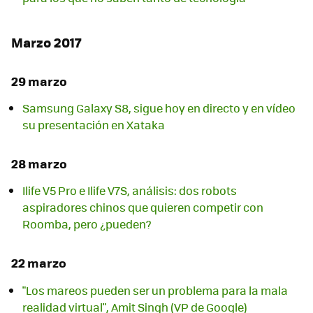
Marzo 2017
29 marzo
Samsung Galaxy S8, sigue hoy en directo y en vídeo
su presentación en Xataka
28 marzo
Ilife V5 Pro e Ilife V7S, análisis: dos robots
aspiradores chinos que quieren competir con
Roomba, pero ¿pueden?
22 marzo
"Los mareos pueden ser un problema para la mala
realidad virtual", Amit Singh (VP de Google)