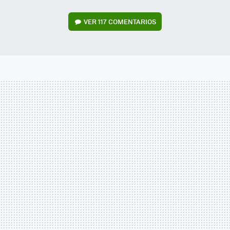
VER
117 COMENTARIOS