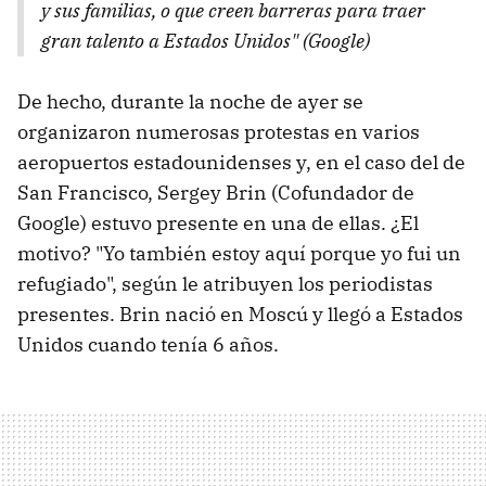
y sus familias, o que creen barreras para traer
gran talento a Estados Unidos" (Google)
De hecho, durante la noche de ayer se
organizaron numerosas protestas en varios
aeropuertos estadounidenses y, en el caso del de
San Francisco, Sergey Brin (Cofundador de
Google) estuvo presente en una de ellas. ¿El
motivo? "Yo también estoy aquí porque yo fui un
refugiado", según le atribuyen los periodistas
presentes. Brin nació en Moscú y llegó a Estados
Unidos cuando tenía 6 años.