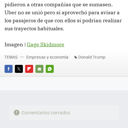
pidieron a otras compañías que se sumasen.
Uber no se unió pero sí aprovechó para avisar a
los pasajeros de que con ellos sí podrían realizar
sus trayectos habituales.
Imagen |
Gage Skidmore
TEMAS
Empresas y economía
Donald Trump
FACEBOOK
TWITTER
FLIPBOARD
E-
WHATSAPP
MAIL
Comentarios cerrados