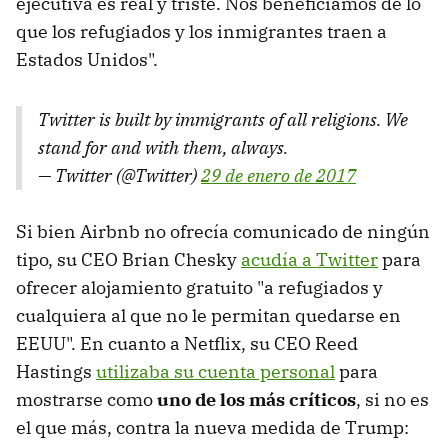
ejecutiva es real y triste. Nos beneficiamos de lo
que los refugiados y los inmigrantes traen a
Estados Unidos".
Twitter is built by immigrants of all religions. We
stand for and with them, always.
— Twitter (@Twitter)
29 de enero de 2017
Si bien Airbnb no ofrecía comunicado de ningún
tipo, su CEO Brian Chesky
acudía a Twitter
para
ofrecer alojamiento gratuito "a refugiados y
cualquiera al que no le permitan quedarse en
EEUU". En cuanto a Netflix, su CEO Reed
Hastings
utilizaba su cuenta personal
para
mostrarse como
uno de los más críticos
, si no es
el que más, contra la nueva medida de Trump: