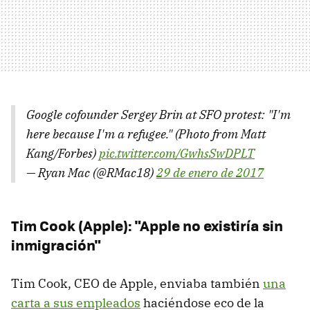
Google cofounder Sergey Brin at SFO protest: "I'm
here because I'm a refugee." (Photo from Matt
Kang/Forbes)
pic.twitter.com/GwhsSwDPLT
— Ryan Mac (@RMac18)
29 de enero de 2017
Tim Cook (Apple): "Apple no existiría sin
inmigración"
Tim Cook, CEO de Apple, enviaba también
una
carta a sus empleados
haciéndose eco de la