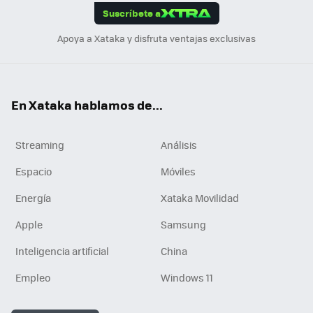
Suscríbete a
n
Apoya a Xataka y disfruta ventajas exclusivas
En Xataka hablamos de...
Streaming
Análisis
Espacio
Móviles
Energía
Xataka Movilidad
Apple
Samsung
Inteligencia artificial
China
Empleo
Windows 11