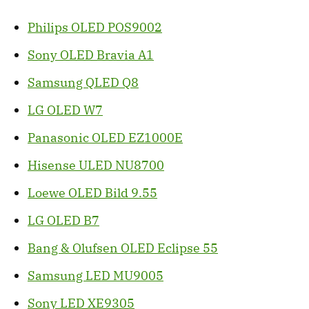
Philips OLED POS9002
Sony OLED Bravia A1
Samsung QLED Q8
LG OLED W7
Panasonic OLED EZ1000E
Hisense ULED NU8700
Loewe OLED Bild 9.55
LG OLED B7
Bang & Olufsen OLED Eclipse 55
Samsung LED MU9005
Sony LED XE9305