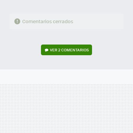
Comentarios cerrados
VER
2 COMENTARIOS