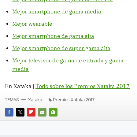
Mejor smartphone de gama media
Mejor wearable
Mejor smartphone de gama alta
Mejor smartphone de super gama alta
Mejor televisor de gama de entrada y gama
media
En Xataka |
Todo sobre los Premios Xataka 2017
TEMAS
Xataka
Premios Xataka 2017
FACEBOOK
TWITTER
FLIPBOARD
E-
WHATSAPP
MAIL