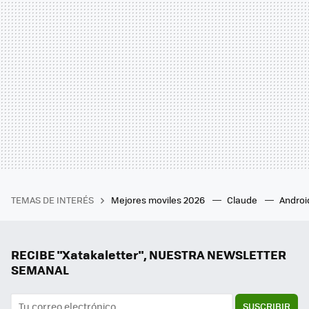
TEMAS DE INTERÉS
Mejores moviles 2026
Claude
Androi
RECIBE "Xatakaletter", NUESTRA NEWSLETTER
SEMANAL
SUSCRIBIR