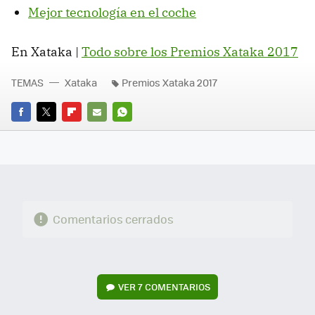
Mejor tecnología en el coche
En Xataka |
Todo sobre los Premios Xataka 2017
TEMAS
Xataka
Premios Xataka 2017
FACEBOOK
TWITTER
FLIPBOARD
E-
WHATSAPP
MAIL
Comentarios cerrados
VER
7 COMENTARIOS