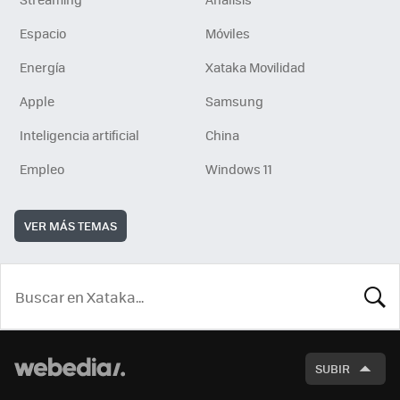
Espacio
Móviles
Energía
Xataka Movilidad
Apple
Samsung
Inteligencia artificial
China
Empleo
Windows 11
VER MÁS TEMAS
BUSCA
SUBIR