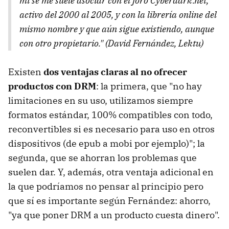
mí se me suele asociar con el foro Cyberdark.net,
activo del 2000 al 2005, y con la librería online del
mismo nombre y que aún sigue existiendo, aunque
con otro propietario." (David Fernández, Lektu)
Existen
dos ventajas claras al no ofrecer
productos con DRM
: la primera, que "no hay
limitaciones en su uso, utilizamos siempre
formatos estándar, 100% compatibles con todo,
reconvertibles si es necesario para uso en otros
dispositivos (de epub a mobi por ejemplo)"; la
segunda, que se ahorran los problemas que
suelen dar. Y, además, otra ventaja adicional en
la que podríamos no pensar al principio pero
que sí es importante según Fernández: ahorro,
"ya que poner DRM a un producto cuesta dinero".