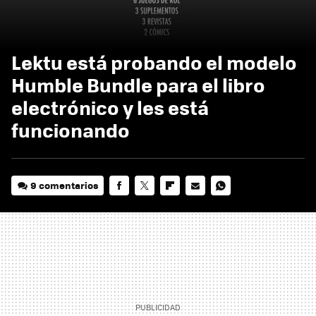
Lektu está probando el modelo
Humble Bundle para el libro
electrónico y les está
funcionando
9 comentarios
FACEBOOK
TWITTER
FLIPBOARD
E-
WHATSAPP
MAIL