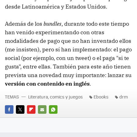
desde Latinoamérica y Estados Unidos.
Además de los
bundles
, durante todo este tiempo
han venido experimentando con otras
modalidades de pago que no han inventado ellos
(me insisten), pero sí han implementado: el pago
social (por ejemplo, con un tweet) o el paga "si te
gusta", entre ellas. También para este año tienen
prevista una novedad muy importante: lanzar su
versión con contenido en inglés
.
TEMAS
Literatura, comics y juegos
Ebooks
drm
FACEBOOK
TWITTER
FLIPBOARD
E-
WHATSAPP
MAIL