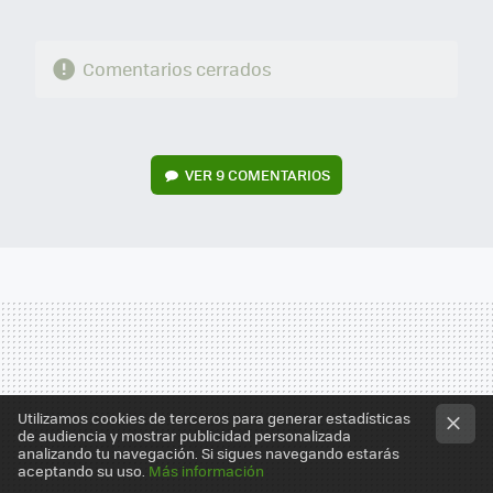
Comentarios cerrados
VER
9 COMENTARIOS
Utilizamos cookies de terceros para generar estadísticas
de audiencia y mostrar publicidad personalizada
analizando tu navegación. Si sigues navegando estarás
aceptando su uso.
Más información