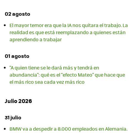
02 agosto
El mayor temor era que la IA nos quitara el trabajo. La
realidad es que está reemplazando a quienes están
aprendiendo a trabajar
01 agosto
"A quien tiene se le dará más y tendrá en
abundancia": qué es el "efecto Mateo" que hace que
el más rico sea cada vez más rico
Julio 2026
31 julio
BMW va a despedir a 8.000 empleados en Alemania.