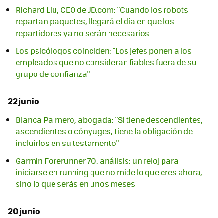
Richard Liu, CEO de JD.com: "Cuando los robots
repartan paquetes, llegará el día en que los
repartidores ya no serán necesarios
Los psicólogos coinciden: "Los jefes ponen a los
empleados que no consideran fiables fuera de su
grupo de confianza"
22 junio
Blanca Palmero, abogada: "Si tiene descendientes,
ascendientes o cónyuges, tiene la obligación de
incluirlos en su testamento"
Garmin Forerunner 70, análisis: un reloj para
iniciarse en running que no mide lo que eres ahora,
sino lo que serás en unos meses
20 junio