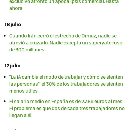
exclusivo afrontó un apocalipsis comercial. Hasta
ahora
18 julio
Cuando Irán cerró el estrecho de Ormuz, nadie se
atrevió a cruzarlo. Nadie excepto un superyate ruso
de 300 millones
17 julio
"La IA cambia el modo de trabajar y cómo se sienten
las personas": el 30% de los trabajadores se sienten
menos útiles
El salario medio en España es de 2.386 euros al mes.
El problema es que dos de cada tres trabajadores no
llegan a él