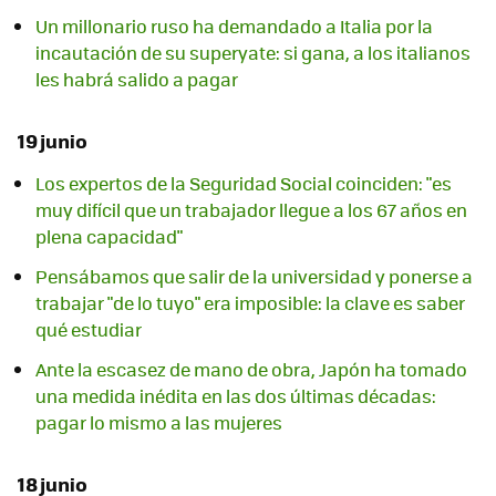
Un millonario ruso ha demandado a Italia por la
incautación de su superyate: si gana, a los italianos
les habrá salido a pagar
19 junio
Los expertos de la Seguridad Social coinciden: "es
muy difícil que un trabajador llegue a los 67 años en
plena capacidad"
Pensábamos que salir de la universidad y ponerse a
trabajar "de lo tuyo" era imposible: la clave es saber
qué estudiar
Ante la escasez de mano de obra, Japón ha tomado
una medida inédita en las dos últimas décadas:
pagar lo mismo a las mujeres
18 junio