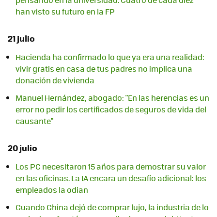
han visto su futuro en la FP
21 julio
Hacienda ha confirmado lo que ya era una realidad:
vivir gratis en casa de tus padres no implica una
donación de vivienda
Manuel Hernández, abogado: "En las herencias es un
error no pedir los certificados de seguros de vida del
causante"
20 julio
Los PC necesitaron 15 años para demostrar su valor
en las oficinas. La IA encara un desafío adicional: los
empleados la odian
Cuando China dejó de comprar lujo, la industria de lo