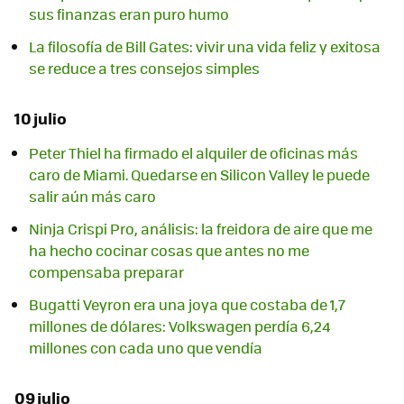
sus finanzas eran puro humo
La filosofía de Bill Gates: vivir una vida feliz y exitosa
se reduce a tres consejos simples
10 julio
Peter Thiel ha firmado el alquiler de oficinas más
caro de Miami. Quedarse en Silicon Valley le puede
salir aún más caro
Ninja Crispi Pro, análisis: la freidora de aire que me
ha hecho cocinar cosas que antes no me
compensaba preparar
Bugatti Veyron era una joya que costaba de 1,7
millones de dólares: Volkswagen perdía 6,24
millones con cada uno que vendía
09 julio