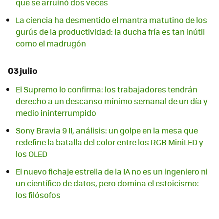
que se arruinó dos veces
La ciencia ha desmentido el mantra matutino de los
gurús de la productividad: la ducha fría es tan inútil
como el madrugón
03 julio
El Supremo lo confirma: los trabajadores tendrán
derecho a un descanso mínimo semanal de un día y
medio ininterrumpido
Sony Bravia 9 II, análisis: un golpe en la mesa que
redefine la batalla del color entre los RGB MiniLED y
los OLED
El nuevo fichaje estrella de la IA no es un ingeniero ni
un científico de datos, pero domina el estoicismo:
los filósofos