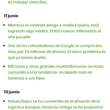
es trabajar siete días
11 junio
Mientras la vivienda ahoga a media España, está
logrando algo inédito: 13.100 nuevos millonarios el
año pasado
Uno de los cofundadores de Google se compró dos
islas por 23 millones de dólares. El único problema es
que ya tenían dueño
Bill Gates y otros grandes multimillonarios se están
sumando a una tendencia: no dejarlo todo en
herencia a sus hijos
10 junio
Países Bajos se ha convertido en el almacén de la
logística europea. Amancio Ortega se ha propuesto