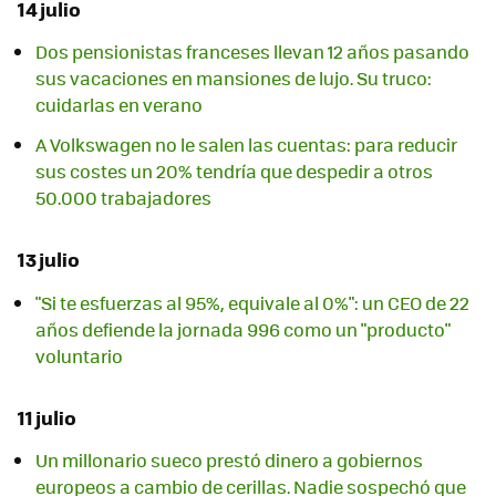
14 julio
Dos pensionistas franceses llevan 12 años pasando
sus vacaciones en mansiones de lujo. Su truco:
cuidarlas en verano
A Volkswagen no le salen las cuentas: para reducir
sus costes un 20% tendría que despedir a otros
50.000 trabajadores
13 julio
"Si te esfuerzas al 95%, equivale al 0%": un CEO de 22
años defiende la jornada 996 como un "producto"
voluntario
11 julio
Un millonario sueco prestó dinero a gobiernos
europeos a cambio de cerillas. Nadie sospechó que