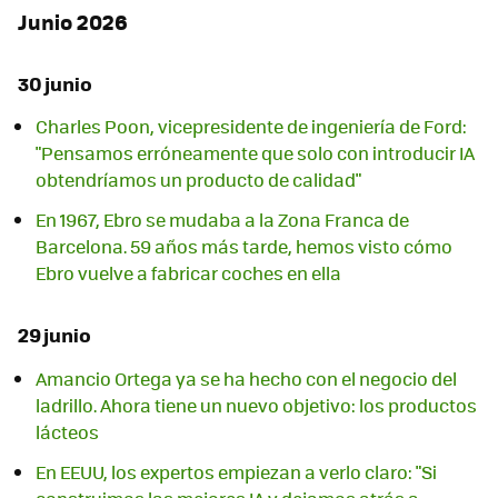
Junio 2026
30 junio
Charles Poon, vicepresidente de ingeniería de Ford:
"Pensamos erróneamente que solo con introducir IA
obtendríamos un producto de calidad"
En 1967, Ebro se mudaba a la Zona Franca de
Barcelona. 59 años más tarde, hemos visto cómo
Ebro vuelve a fabricar coches en ella
29 junio
Amancio Ortega ya se ha hecho con el negocio del
ladrillo. Ahora tiene un nuevo objetivo: los productos
lácteos
En EEUU, los expertos empiezan a verlo claro: "Si