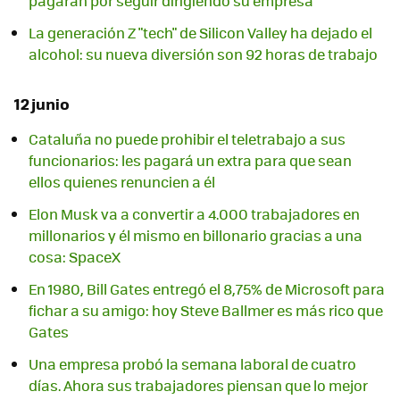
pagaran por seguir dirigiendo su empresa
La generación Z "tech" de Silicon Valley ha dejado el
alcohol: su nueva diversión son 92 horas de trabajo
12 junio
Cataluña no puede prohibir el teletrabajo a sus
funcionarios: les pagará un extra para que sean
ellos quienes renuncien a él
Elon Musk va a convertir a 4.000 trabajadores en
millonarios y él mismo en billonario gracias a una
cosa: SpaceX
En 1980, Bill Gates entregó el 8,75% de Microsoft para
fichar a su amigo: hoy Steve Ballmer es más rico que
Gates
Una empresa probó la semana laboral de cuatro
días. Ahora sus trabajadores piensan que lo mejor