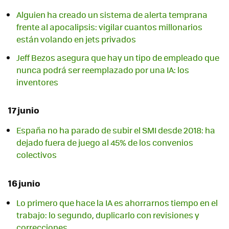
Alguien ha creado un sistema de alerta temprana
frente al apocalipsis: vigilar cuantos millonarios
están volando en jets privados
Jeff Bezos asegura que hay un tipo de empleado que
nunca podrá ser reemplazado por una IA: los
inventores
17 junio
España no ha parado de subir el SMI desde 2018: ha
dejado fuera de juego al 45% de los convenios
colectivos
16 junio
Lo primero que hace la IA es ahorrarnos tiempo en el
trabajo: lo segundo, duplicarlo con revisiones y
correcciones