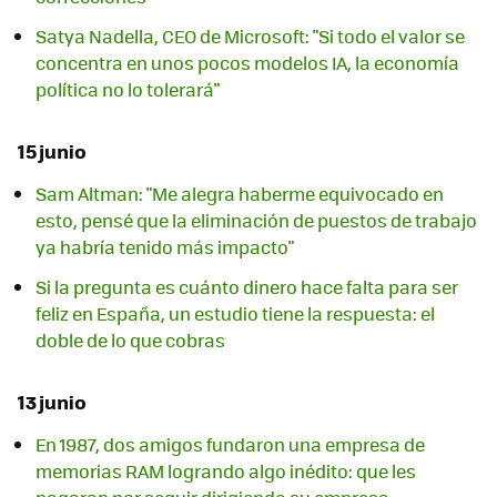
Satya Nadella, CEO de Microsoft: "Si todo el valor se
concentra en unos pocos modelos IA, la economía
política no lo tolerará"
15 junio
Sam Altman: "Me alegra haberme equivocado en
esto, pensé que la eliminación de puestos de trabajo
ya habría tenido más impacto"
Si la pregunta es cuánto dinero hace falta para ser
feliz en España, un estudio tiene la respuesta: el
doble de lo que cobras
13 junio
En 1987, dos amigos fundaron una empresa de
memorias RAM logrando algo inédito: que les