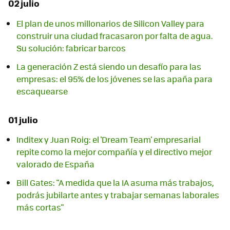
02 julio
El plan de unos millonarios de Silicon Valley para
construir una ciudad fracasaron por falta de agua.
Su solución: fabricar barcos
La generación Z está siendo un desafío para las
empresas: el 95% de los jóvenes se las apaña para
escaquearse
01 julio
Inditex y Juan Roig: el 'Dream Team' empresarial
repite como la mejor compañía y el directivo mejor
valorado de España
Bill Gates: "A medida que la IA asuma más trabajos,
podrás jubilarte antes y trabajar semanas laborales
más cortas"