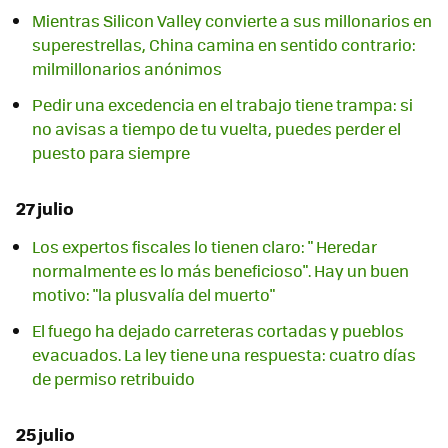
Mientras Silicon Valley convierte a sus millonarios en
superestrellas, China camina en sentido contrario:
milmillonarios anónimos
Pedir una excedencia en el trabajo tiene trampa: si
no avisas a tiempo de tu vuelta, puedes perder el
puesto para siempre
27 julio
Los expertos fiscales lo tienen claro: " Heredar
normalmente es lo más beneficioso". Hay un buen
motivo: "la plusvalía del muerto"
El fuego ha dejado carreteras cortadas y pueblos
evacuados. La ley tiene una respuesta: cuatro días
de permiso retribuido
25 julio