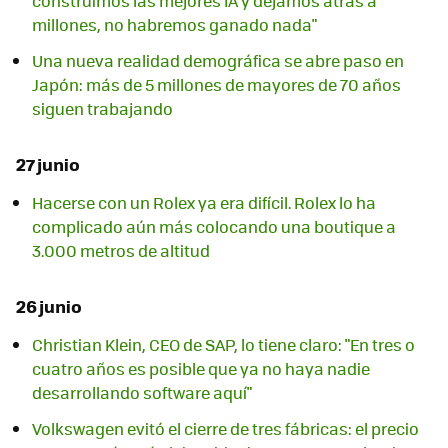
construimos las mejores IA y dejamos atrás a
millones, no habremos ganado nada"
Una nueva realidad demográfica se abre paso en
Japón: más de 5 millones de mayores de 70 años
siguen trabajando
27 junio
Hacerse con un Rolex ya era difícil. Rolex lo ha
complicado aún más colocando una boutique a
3.000 metros de altitud
26 junio
Christian Klein, CEO de SAP, lo tiene claro: "En tres o
cuatro años es posible que ya no haya nadie
desarrollando software aquí"
Volkswagen evitó el cierre de tres fábricas: el precio