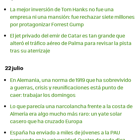
La mejor inversión de Tom Hanks no fue una
empresa ni una mansión: fue rechazar siete millones
por protagonizar Forrest Gump
El jet privado del emir de Catar es tan grande que
alteró el tráfico aéreo de Palma para revisar la pista
tras su aterrizaje
22 julio
En Alemania, una norma de 1919 que ha sobrevivido
a guerras, crisis y reunificaciones está punto de
caer: trabajar los domingos
Lo que parecía una narcolancha frente a la costa de
Almería era algo mucho más raro: un yate solar
casero que ha cruzado Europa
España ha enviado a miles de jóvenes a la PAU
pensando en la universidad. Cuatro de cada diez