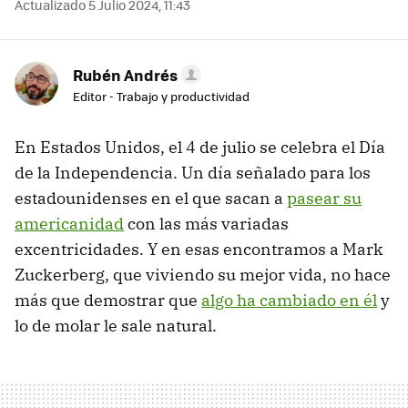
Actualizado 5 Julio 2024, 11:43
Rubén Andrés
Editor - Trabajo y productividad
En Estados Unidos, el 4 de julio se celebra el Día
de la Independencia. Un día señalado para los
estadounidenses en el que sacan a
pasear su
americanidad
con las más variadas
excentricidades. Y en esas encontramos a Mark
Zuckerberg, que viviendo su mejor vida, no hace
más que demostrar que
algo ha cambiado en él
y
lo de molar le sale natural.