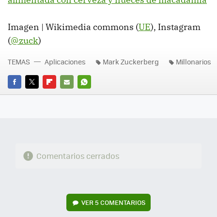
Imagen | Wikimedia commons (
UE
), Instagram
(
@zuck
)
TEMAS
Aplicaciones
Mark Zuckerberg
Millonarios
FACEBOOK
TWITTER
FLIPBOARD
E-
WHATSAPP
MAIL
Comentarios cerrados
VER
5 COMENTARIOS