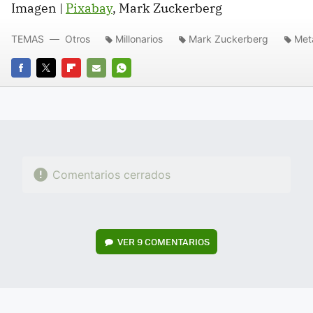
Imagen |
Pixabay
, Mark Zuckerberg
TEMAS
Otros
Millonarios
Mark Zuckerberg
Met
FACEBOOK
TWITTER
FLIPBOARD
E-
WHATSAPP
MAIL
Comentarios cerrados
VER
9 COMENTARIOS