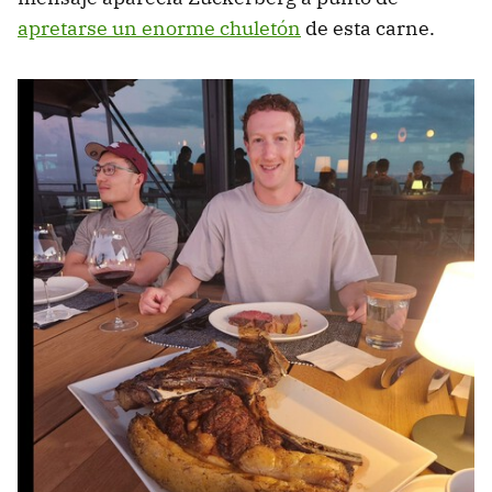
apretarse un enorme chuletón
de esta carne.