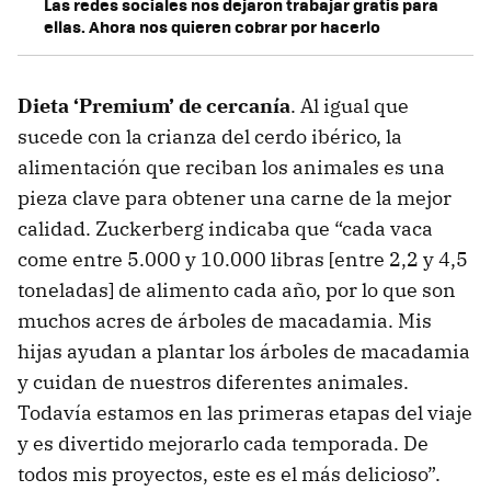
Las redes sociales nos dejaron trabajar gratis para
ellas. Ahora nos quieren cobrar por hacerlo
Dieta ‘Premium’ de cercanía
. Al igual que
sucede con la crianza del cerdo ibérico, la
alimentación que reciban los animales es una
pieza clave para obtener una carne de la mejor
calidad. Zuckerberg indicaba que “cada vaca
come entre 5.000 y 10.000 libras [entre 2,2 y 4,5
toneladas] de alimento cada año, por lo que son
muchos acres de árboles de macadamia. Mis
hijas ayudan a plantar los árboles de macadamia
y cuidan de nuestros diferentes animales.
Todavía estamos en las primeras etapas del viaje
y es divertido mejorarlo cada temporada. De
todos mis proyectos, este es el más delicioso”.