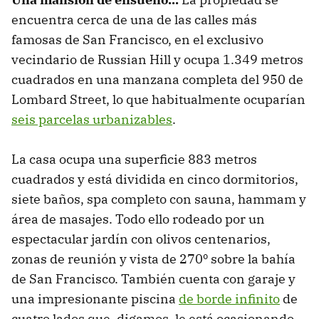
encuentra cerca de una de las calles más
famosas de San Francisco, en el exclusivo
vecindario de Russian Hill y ocupa 1.349 metros
cuadrados en una manzana completa del 950 de
Lombard Street, lo que habitualmente ocuparían
seis parcelas urbanizables
.
La casa ocupa una superficie 883 metros
cuadrados y está dividida en cinco dormitorios,
siete baños, spa completo con sauna, hammam y
área de masajes. Todo ello rodeado por un
espectacular jardín con olivos centenarios,
zonas de reunión y vista de 270º sobre la bahía
de San Francisco. También cuenta con garaje y
una impresionante piscina
de borde infinito
de
cuatro lados que, digamos, le está ocasionando