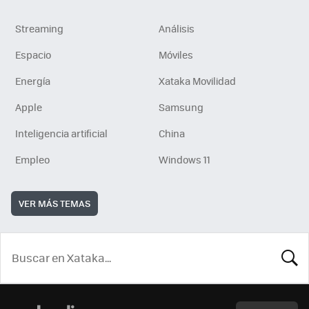
Streaming
Análisis
Espacio
Móviles
Energía
Xataka Movilidad
Apple
Samsung
Inteligencia artificial
China
Empleo
Windows 11
VER MÁS TEMAS
BUSCA