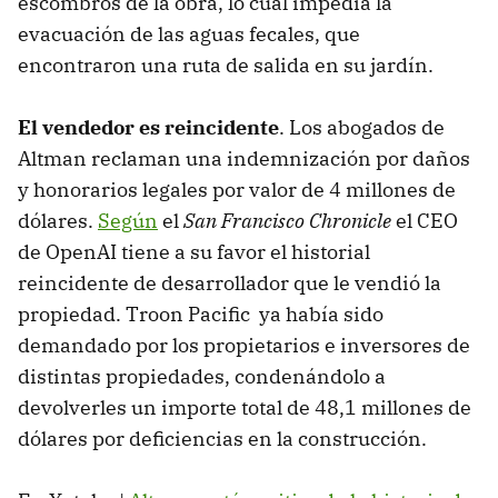
escombros de la obra, lo cual impedía la
evacuación de las aguas fecales, que
encontraron una ruta de salida en su jardín.
El vendedor es reincidente
. Los abogados de
Altman reclaman una indemnización por daños
y honorarios legales por valor de 4 millones de
dólares.
Según
el
San Francisco Chronicle
el CEO
de OpenAI tiene a su favor el historial
reincidente de desarrollador que le vendió la
propiedad. Troon Pacific ya había sido
demandado por los propietarios e inversores de
distintas propiedades, condenándolo a
devolverles un importe total de 48,1 millones de
dólares por deficiencias en la construcción.