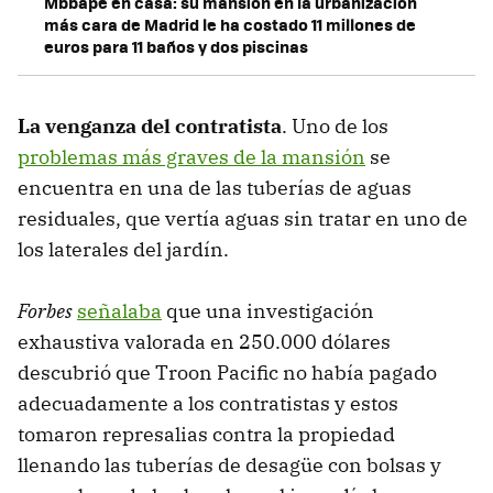
Mbbapé en casa: su mansión en la urbanización
más cara de Madrid le ha costado 11 millones de
euros para 11 baños y dos piscinas
La venganza del contratista
. Uno de los
problemas más graves de la mansión
se
encuentra en una de las tuberías de aguas
residuales, que vertía aguas sin tratar en uno de
los laterales del jardín.
Forbes
señalaba
que una investigación
exhaustiva valorada en 250.000 dólares
descubrió que Troon Pacific no había pagado
adecuadamente a los contratistas y estos
tomaron represalias contra la propiedad
llenando las tuberías de desagüe con bolsas y