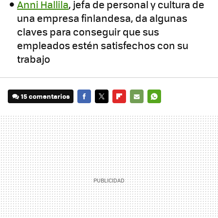
Anni Hallila
, jefa de personal y cultura de
una empresa finlandesa, da algunas
claves para conseguir que sus
empleados estén satisfechos con su
trabajo
15 comentarios
FACEBOOK
TWITTER
FLIPBOARD
E-
WHATSAPP
MAIL