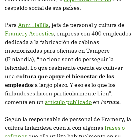
respaldo social de sus países.
Para
Anni Hallila
, jefa de personal y cultura de
Framery Acoustics
, empresa con 400 empleados
dedicada a la fabricación de cabinas
insonorizadas para oficinas en Tampere
(Finlandia), “no tiene sentido perseguir la
felicidad. Lo que realmente cuenta es cultivar
una
cultura que apoye el bienestar de los
empleados
a largo plazo. Y eso es lo que los
finlandeses hacen particularmente bien”,
comenta en un
artículo publicado
en
Fortune
.
Según la responsable de personal de Framery, la
cultura finlandesa cuenta con algunas
frases o
refranes
que ella utiliza habitualmente en su