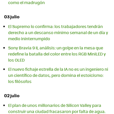
como el madrugón
03 julio
El Supremo lo confirma: los trabajadores tendrán
derecho a un descanso mínimo semanal de un día y
medio ininterrumpido
Sony Bravia 9 II, análisis: un golpe en la mesa que
redefine la batalla del color entre los RGB MiniLED y
los OLED
El nuevo fichaje estrella de la IA no es un ingeniero ni
un científico de datos, pero domina el estoicismo:
los filósofos
02 julio
El plan de unos millonarios de Silicon Valley para
construir una ciudad fracasaron por falta de agua.