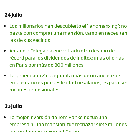
24 julio
Los millonarios han descubierto el "landmaxxing": no
basta con comprar una mansión, también necesitan
las de sus vecinos
Amancio Ortega ha encontrado otro destino de
récord para los dividendos de Inditex: unas oficinas
en París por más de 800 millones
La generación Z no aguanta más de un año en sus
empleos: no es por deslealtad ni salarios, es para ser
mejores profesionales
23 julio
La mejor inversión de Tom Hanks no fue una
empresa ni una mansión: fue rechazar siete millones
por protagonizar Forrest Gump