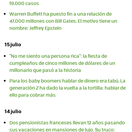
19.000 casos
Warren Buffett ha puesto fin a una relación de
47.000 millones con Bill Gates. El motivo tiene un
nombre: Jeffrey Epstein
15 julio
"No me siento una persona rica": la fiesta de
cumpleaños de cinco millones de dólares de un
millonario que pasó a la historia
Para los baby boomers hablar de dinero era tabú. La
generación Z ha dado la vuelta a la tortilla: hablar de
ello para cobrar más
14 julio
Dos pensionistas franceses llevan 12 años pasando
sus vacaciones en mansiones de lujo. Su truco: