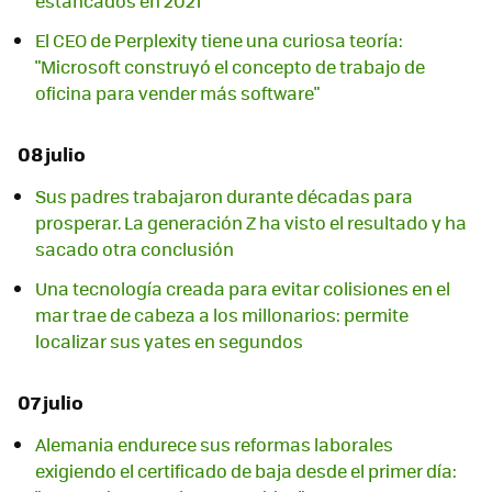
estancados en 2021
El CEO de Perplexity tiene una curiosa teoría:
"Microsoft construyó el concepto de trabajo de
oficina para vender más software"
08 julio
Sus padres trabajaron durante décadas para
prosperar. La generación Z ha visto el resultado y ha
sacado otra conclusión
Una tecnología creada para evitar colisiones en el
mar trae de cabeza a los millonarios: permite
localizar sus yates en segundos
07 julio
Alemania endurece sus reformas laborales
exigiendo el certificado de baja desde el primer día: