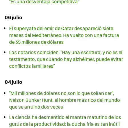
"Es una desventaja competitiva"
06 julio
El superyate del emir de Catar desapareció siete
meses del Mediterráneo. Ha vuelto con una factura
de 35 millones de dólares
Los notarios coinciden: "Hay una escritura, y no es el
testamento, que cuando hay alzhéimer, puede evitar
conflictos familiares"
04 julio
"Mil millones de dólares no son lo que solían ser",
Nelson Bunker Hunt, el hombre más rico del mundo
que se arruinó dos veces
La ciencia ha desmentido el mantra matutino de los
gurús de la productividad: la ducha fría es tan inútil