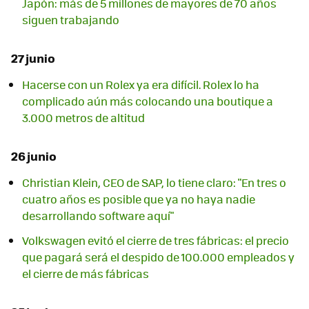
Japón: más de 5 millones de mayores de 70 años
siguen trabajando
27 junio
Hacerse con un Rolex ya era difícil. Rolex lo ha
complicado aún más colocando una boutique a
3.000 metros de altitud
26 junio
Christian Klein, CEO de SAP, lo tiene claro: "En tres o
cuatro años es posible que ya no haya nadie
desarrollando software aquí"
Volkswagen evitó el cierre de tres fábricas: el precio
que pagará será el despido de 100.000 empleados y
el cierre de más fábricas