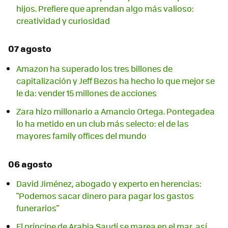
hijos. Prefiere que aprendan algo más valioso:
creatividad y curiosidad
07 agosto
Amazon ha superado los tres billones de
capitalización y Jeff Bezos ha hecho lo que mejor se
le da: vender 15 millones de acciones
Zara hizo millonario a Amancio Ortega. Pontegadea
lo ha metido en un club más selecto: el de las
mayores family offices del mundo
06 agosto
David Jiménez, abogado y experto en herencias:
"Podemos sacar dinero para pagar los gastos
funerarios"
El príncipe de Arabia Saudí se marea en el mar, así