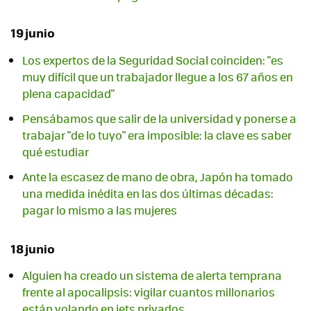
19 junio
Los expertos de la Seguridad Social coinciden: "es
muy difícil que un trabajador llegue a los 67 años en
plena capacidad"
Pensábamos que salir de la universidad y ponerse a
trabajar "de lo tuyo" era imposible: la clave es saber
qué estudiar
Ante la escasez de mano de obra, Japón ha tomado
una medida inédita en las dos últimas décadas:
pagar lo mismo a las mujeres
18 junio
Alguien ha creado un sistema de alerta temprana
frente al apocalipsis: vigilar cuantos millonarios
están volando en jets privados