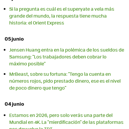
Si la pregunta es cuál es el superyate a vela más
grande del mundo, la respuesta tiene mucha
historia: el Orient Express
05 junio
Jensen Huang entra en la polémica de los sueldos de
Samsung: "Los trabajadores deben cobrar lo
máximo posible"
MrBeast, sobre su fortuna: "Tengo la cuenta en
números rojos, pido prestado dinero, ese es el nivel
de poco dinero que tengo"
04 junio
Estamos en 2026, pero solo verás una parte del
Mundial en 4K. La "mierdificación" de las plataformas
nos devuelve la TDT