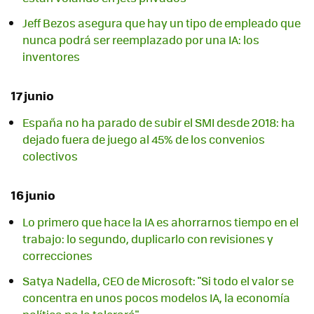
Jeff Bezos asegura que hay un tipo de empleado que
nunca podrá ser reemplazado por una IA: los
inventores
17 junio
España no ha parado de subir el SMI desde 2018: ha
dejado fuera de juego al 45% de los convenios
colectivos
16 junio
Lo primero que hace la IA es ahorrarnos tiempo en el
trabajo: lo segundo, duplicarlo con revisiones y
correcciones
Satya Nadella, CEO de Microsoft: "Si todo el valor se
concentra en unos pocos modelos IA, la economía