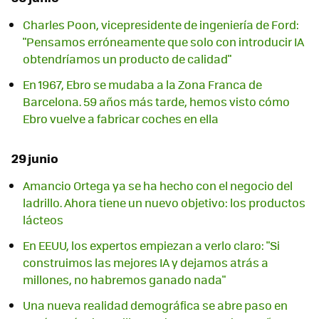
Charles Poon, vicepresidente de ingeniería de Ford:
"Pensamos erróneamente que solo con introducir IA
obtendríamos un producto de calidad"
En 1967, Ebro se mudaba a la Zona Franca de
Barcelona. 59 años más tarde, hemos visto cómo
Ebro vuelve a fabricar coches en ella
29 junio
Amancio Ortega ya se ha hecho con el negocio del
ladrillo. Ahora tiene un nuevo objetivo: los productos
lácteos
En EEUU, los expertos empiezan a verlo claro: "Si
construimos las mejores IA y dejamos atrás a
millones, no habremos ganado nada"
Una nueva realidad demográfica se abre paso en