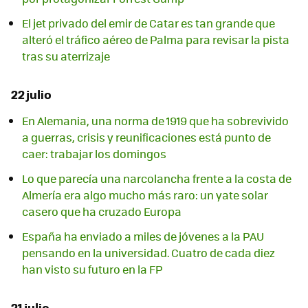
El jet privado del emir de Catar es tan grande que
alteró el tráfico aéreo de Palma para revisar la pista
tras su aterrizaje
22 julio
En Alemania, una norma de 1919 que ha sobrevivido
a guerras, crisis y reunificaciones está punto de
caer: trabajar los domingos
Lo que parecía una narcolancha frente a la costa de
Almería era algo mucho más raro: un yate solar
casero que ha cruzado Europa
España ha enviado a miles de jóvenes a la PAU
pensando en la universidad. Cuatro de cada diez
han visto su futuro en la FP
21 julio