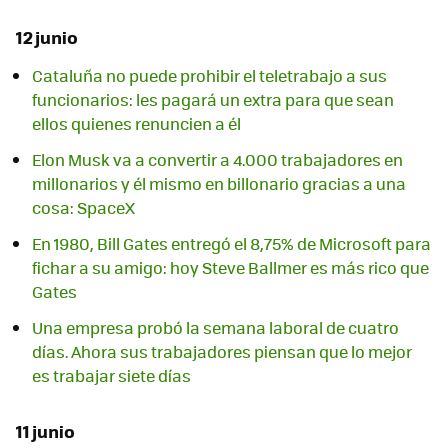
12 junio
Cataluña no puede prohibir el teletrabajo a sus
funcionarios: les pagará un extra para que sean
ellos quienes renuncien a él
Elon Musk va a convertir a 4.000 trabajadores en
millonarios y él mismo en billonario gracias a una
cosa: SpaceX
En 1980, Bill Gates entregó el 8,75% de Microsoft para
fichar a su amigo: hoy Steve Ballmer es más rico que
Gates
Una empresa probó la semana laboral de cuatro
días. Ahora sus trabajadores piensan que lo mejor
es trabajar siete días
11 junio