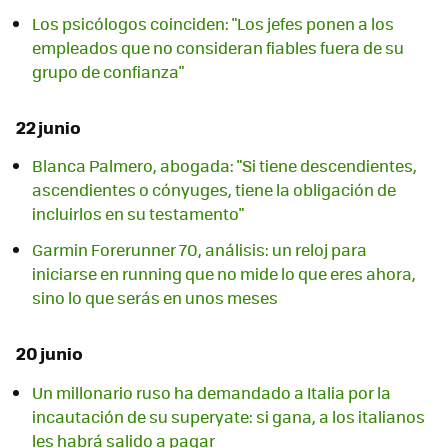
Los psicólogos coinciden: "Los jefes ponen a los
empleados que no consideran fiables fuera de su
grupo de confianza"
22 junio
Blanca Palmero, abogada: "Si tiene descendientes,
ascendientes o cónyuges, tiene la obligación de
incluirlos en su testamento"
Garmin Forerunner 70, análisis: un reloj para
iniciarse en running que no mide lo que eres ahora,
sino lo que serás en unos meses
20 junio
Un millonario ruso ha demandado a Italia por la
incautación de su superyate: si gana, a los italianos
les habrá salido a pagar