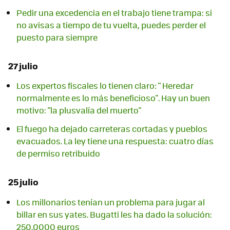
Pedir una excedencia en el trabajo tiene trampa: si
no avisas a tiempo de tu vuelta, puedes perder el
puesto para siempre
27 julio
Los expertos fiscales lo tienen claro: " Heredar
normalmente es lo más beneficioso". Hay un buen
motivo: "la plusvalía del muerto"
El fuego ha dejado carreteras cortadas y pueblos
evacuados. La ley tiene una respuesta: cuatro días
de permiso retribuido
25 julio
Los millonarios tenían un problema para jugar al
billar en sus yates. Bugatti les ha dado la solución:
250.0000 euros