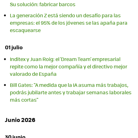
Su solución: fabricar barcos
La generación Z está siendo un desafío para las
empresas: el 95% de los jóvenes se las apaña para
escaquearse
01 julio
Inditex y Juan Roig: el 'Dream Team' empresarial
repite como la mejor compañía y el directivo mejor
valorado de España
Bill Gates: "A medida que la IA asuma más trabajos,
podrás jubilarte antes y trabajar semanas laborales
más cortas"
Junio 2026
30 junio