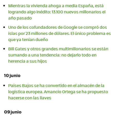
Mientras la vivienda ahoga a media España, está
logrando algo inédito: 13.100 nuevos millonarios el
año pasado
Uno de los cofundadores de Google se compró dos
islas por 23 millones de dólares. El único problema es
que ya tenían dueño
Bill Gates y otros grandes multimillonarios se están
sumando a una tendencia: no dejarlo todo en
herencia a sus hijos
10 junio
Países Bajos se ha convertido en el almacén de la
logística europea. Amancio Ortega se ha propuesto
hacerse con las llaves
09 junio