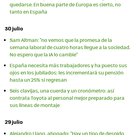
quedarse. En buena parte de Europa es cierto, no
tanto en España
30 julio
Sam Altman: "no vemos que la promesa de la
semana laboral de cuatro horas llegue a la sociedad.
No espero que la IA lo cambie"
España necesita más trabajadores y ha puesto sus
ojos en los jubilados: les incrementará su pensión
hasta un 25% si regresan
Seis clavijas, una cuerda y un cronómetro: así
contrata Toyota al personal mejor preparado para
sus líneas de montaje
29 julio
Alejandro Llano, abogado: "Hay un tipo de despido