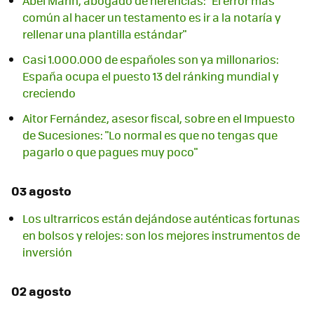
Abel Marín, abogado de herencias: "El error más
común al hacer un testamento es ir a la notaría y
rellenar una plantilla estándar"
Casi 1.000.000 de españoles son ya millonarios:
España ocupa el puesto 13 del ránking mundial y
creciendo
Aitor Fernández, asesor fiscal, sobre en el Impuesto
de Sucesiones: "Lo normal es que no tengas que
pagarlo o que pagues muy poco"
03 agosto
Los ultrarricos están dejándose auténticas fortunas
en bolsos y relojes: son los mejores instrumentos de
inversión
02 agosto