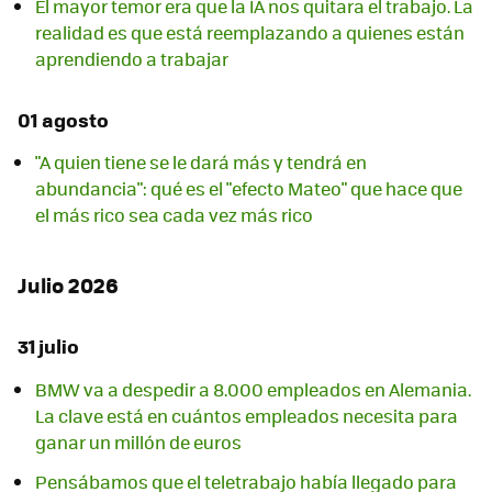
El mayor temor era que la IA nos quitara el trabajo. La
realidad es que está reemplazando a quienes están
aprendiendo a trabajar
01 agosto
"A quien tiene se le dará más y tendrá en
abundancia": qué es el "efecto Mateo" que hace que
el más rico sea cada vez más rico
Julio 2026
31 julio
BMW va a despedir a 8.000 empleados en Alemania.
La clave está en cuántos empleados necesita para
ganar un millón de euros
Pensábamos que el teletrabajo había llegado para