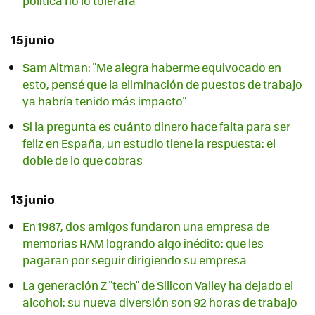
política no lo tolerará"
15 junio
Sam Altman: "Me alegra haberme equivocado en
esto, pensé que la eliminación de puestos de trabajo
ya habría tenido más impacto"
Si la pregunta es cuánto dinero hace falta para ser
feliz en España, un estudio tiene la respuesta: el
doble de lo que cobras
13 junio
En 1987, dos amigos fundaron una empresa de
memorias RAM logrando algo inédito: que les
pagaran por seguir dirigiendo su empresa
La generación Z "tech" de Silicon Valley ha dejado el
alcohol: su nueva diversión son 92 horas de trabajo