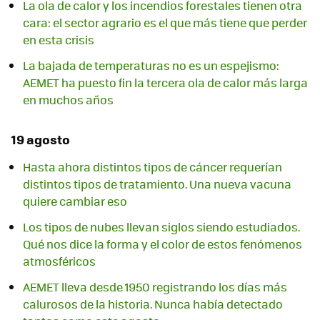
La ola de calor y los incendios forestales tienen otra
cara: el sector agrario es el que más tiene que perder
en esta crisis
La bajada de temperaturas no es un espejismo:
AEMET ha puesto fin la tercera ola de calor más larga
en muchos años
19 agosto
Hasta ahora distintos tipos de cáncer requerían
distintos tipos de tratamiento. Una nueva vacuna
quiere cambiar eso
Los tipos de nubes llevan siglos siendo estudiados.
Qué nos dice la forma y el color de estos fenómenos
atmosféricos
AEMET lleva desde 1950 registrando los días más
calurosos de la historia. Nunca había detectado