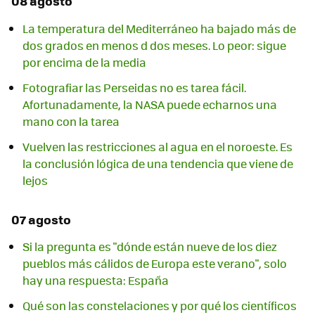
08 agosto
La temperatura del Mediterráneo ha bajado más de
dos grados en menos d dos meses. Lo peor: sigue
por encima de la media
Fotografiar las Perseidas no es tarea fácil.
Afortunadamente, la NASA puede echarnos una
mano con la tarea
Vuelven las restricciones al agua en el noroeste. Es
la conclusión lógica de una tendencia que viene de
lejos
07 agosto
Si la pregunta es "dónde están nueve de los diez
pueblos más cálidos de Europa este verano", solo
hay una respuesta: España
Qué son las constelaciones y por qué los científicos