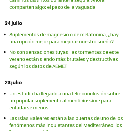
comparten algo: el paso de la vaguada
24 julio
Suplementos de magnesio o de melatonina, ¿hay
una opción mejor para mejorar nuestro sueño?
No son sensaciones tuyas: las tormentas de este
verano están siendo más brutales y destructivas
según los datos de AEMET
23 julio
Un estudio ha llegado a una feliz conclusión sobre
un popular suplemento alimenticio: sirve para
enfadarse menos
Las Islas Baleares están a las puertas de uno de los
fenómenos más inquietantes del Mediterráneo: los