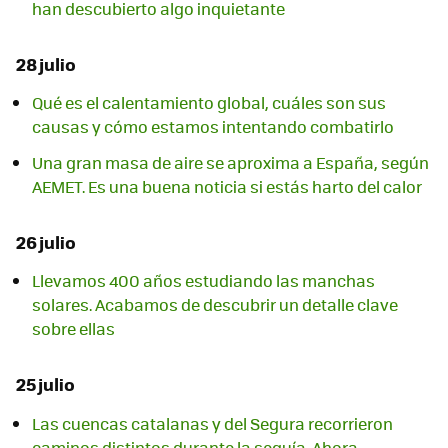
han descubierto algo inquietante
28 julio
Qué es el calentamiento global, cuáles son sus
causas y cómo estamos intentando combatirlo
Una gran masa de aire se aproxima a España, según
AEMET. Es una buena noticia si estás harto del calor
26 julio
Llevamos 400 años estudiando las manchas
solares. Acabamos de descubrir un detalle clave
sobre ellas
25 julio
Las cuencas catalanas y del Segura recorrieron
caminos distintos durante la sequía. Ahora