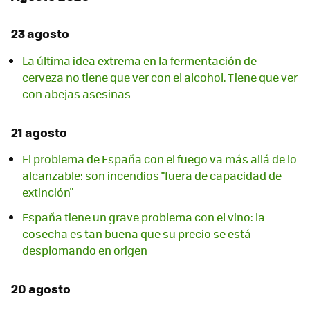
23 agosto
La última idea extrema en la fermentación de
cerveza no tiene que ver con el alcohol. Tiene que ver
con abejas asesinas
21 agosto
El problema de España con el fuego va más allá de lo
alcanzable: son incendios "fuera de capacidad de
extinción"
España tiene un grave problema con el vino: la
cosecha es tan buena que su precio se está
desplomando en origen
20 agosto