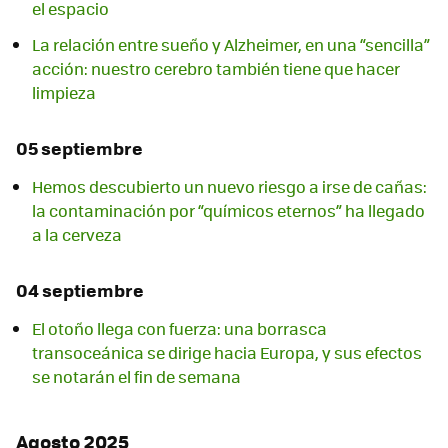
el espacio
La relación entre sueño y Alzheimer, en una “sencilla”
acción: nuestro cerebro también tiene que hacer
limpieza
05 septiembre
Hemos descubierto un nuevo riesgo a irse de cañas:
la contaminación por “químicos eternos” ha llegado
a la cerveza
04 septiembre
El otoño llega con fuerza: una borrasca
transoceánica se dirige hacia Europa, y sus efectos
se notarán el fin de semana
Agosto 2025