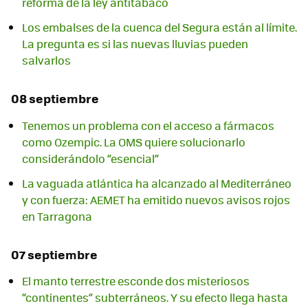
reforma de la ley antitabaco
Los embalses de la cuenca del Segura están al límite.
La pregunta es si las nuevas lluvias pueden
salvarlos
08 septiembre
Tenemos un problema con el acceso a fármacos
como Ozempic. La OMS quiere solucionarlo
considerándolo “esencial”
La vaguada atlántica ha alcanzado al Mediterráneo
y con fuerza: AEMET ha emitido nuevos avisos rojos
en Tarragona
07 septiembre
El manto terrestre esconde dos misteriosos
“continentes” subterráneos. Y su efecto llega hasta