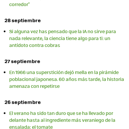
corredor"
28 septiembre
Si alguna vez has pensado que la IA no sirve para
nada relevante, la ciencia tiene algo para ti: un
antídoto contra cobras
27 septiembre
En 1966 una superstición dejó mella en la pirámide
poblacional japonesa. 60 años más tarde, la historia
amenaza con repetirse
26 septiembre
El verano ha sido tan duro que se ha llevado por
delante hasta al ingrediente más veraniego de la
ensalada: el tomate