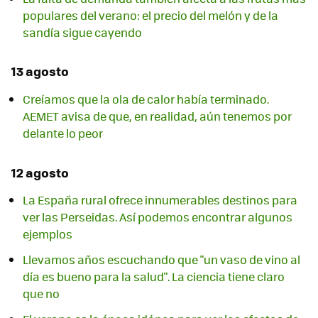
populares del verano: el precio del melón y de la
sandía sigue cayendo
13 agosto
Creíamos que la ola de calor había terminado.
AEMET avisa de que, en realidad, aún tenemos por
delante lo peor
12 agosto
La España rural ofrece innumerables destinos para
ver las Perseidas. Así podemos encontrar algunos
ejemplos
Llevamos años escuchando que "un vaso de vino al
día es bueno para la salud". La ciencia tiene claro
que no