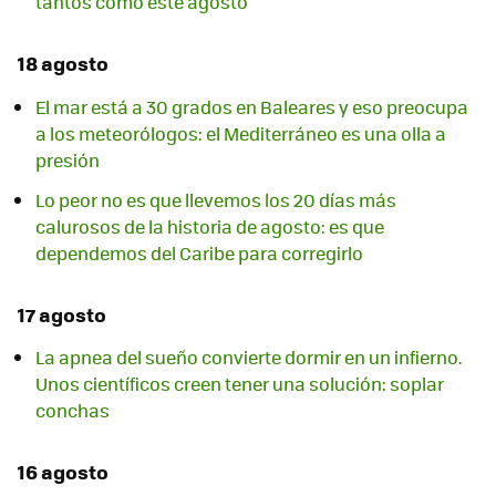
tantos como este agosto
18 agosto
El mar está a 30 grados en Baleares y eso preocupa
a los meteorólogos: el Mediterráneo es una olla a
presión
Lo peor no es que llevemos los 20 días más
calurosos de la historia de agosto: es que
dependemos del Caribe para corregirlo
17 agosto
La apnea del sueño convierte dormir en un infierno.
Unos científicos creen tener una solución: soplar
conchas
16 agosto