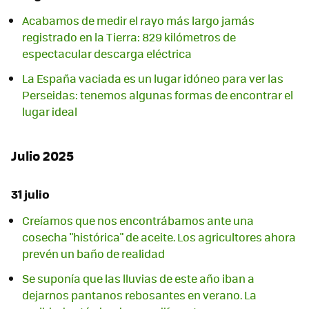
Acabamos de medir el rayo más largo jamás
registrado en la Tierra: 829 kilómetros de
espectacular descarga eléctrica
La España vaciada es un lugar idóneo para ver las
Perseidas: tenemos algunas formas de encontrar el
lugar ideal
Julio 2025
31 julio
Creíamos que nos encontrábamos ante una
cosecha "histórica" de aceite. Los agricultores ahora
prevén un baño de realidad
Se suponía que las lluvias de este año iban a
dejarnos pantanos rebosantes en verano. La