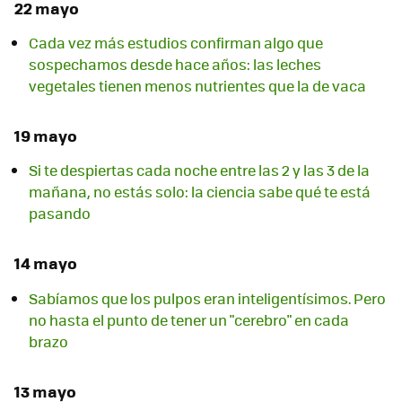
22 mayo
Cada vez más estudios confirman algo que
sospechamos desde hace años: las leches
vegetales tienen menos nutrientes que la de vaca
19 mayo
Si te despiertas cada noche entre las 2 y las 3 de la
mañana, no estás solo: la ciencia sabe qué te está
pasando
14 mayo
Sabíamos que los pulpos eran inteligentísimos. Pero
no hasta el punto de tener un "cerebro" en cada
brazo
13 mayo