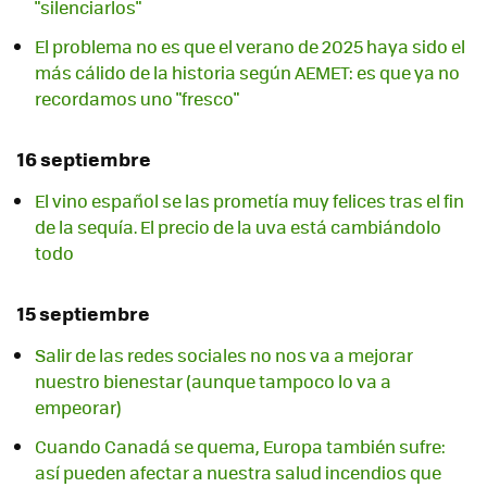
"silenciarlos"
El problema no es que el verano de 2025 haya sido el
más cálido de la historia según AEMET: es que ya no
recordamos uno "fresco"
16 septiembre
El vino español se las prometía muy felices tras el fin
de la sequía. El precio de la uva está cambiándolo
todo
15 septiembre
Salir de las redes sociales no nos va a mejorar
nuestro bienestar (aunque tampoco lo va a
empeorar)
Cuando Canadá se quema, Europa también sufre:
así pueden afectar a nuestra salud incendios que