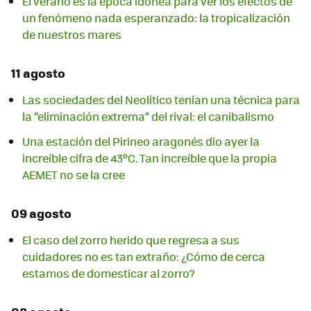
El verano es la época idónea para ver los efectos de
un fenómeno nada esperanzado: la tropicalización
de nuestros mares
11 agosto
Las sociedades del Neolítico tenían una técnica para
la “eliminación extrema” del rival: el canibalismo
Una estación del Pirineo aragonés dio ayer la
increíble cifra de 43ºC. Tan increíble que la propia
AEMET no se la cree
09 agosto
El caso del zorro herido que regresa a sus
cuidadores no es tan extraño: ¿Cómo de cerca
estamos de domesticar al zorro?