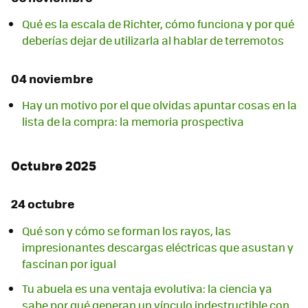
Qué es la escala de Richter, cómo funciona y por qué
deberías dejar de utilizarla al hablar de terremotos
04 noviembre
Hay un motivo por el que olvidas apuntar cosas en la
lista de la compra: la memoria prospectiva
Octubre 2025
24 octubre
Qué son y cómo se forman los rayos, las
impresionantes descargas eléctricas que asustan y
fascinan por igual
Tu abuela es una ventaja evolutiva: la ciencia ya
sabe por qué generan un vínculo indestructible con