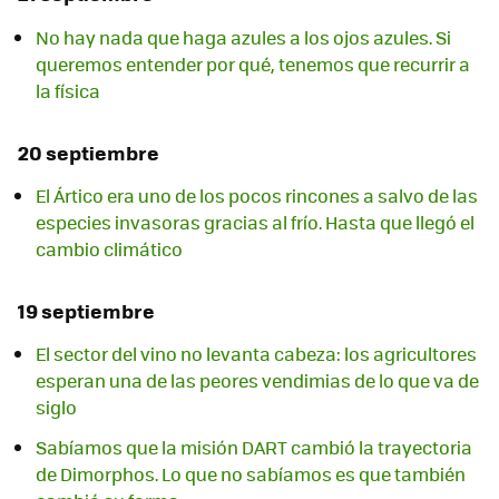
No hay nada que haga azules a los ojos azules. Si
queremos entender por qué, tenemos que recurrir a
la física
20 septiembre
El Ártico era uno de los pocos rincones a salvo de las
especies invasoras gracias al frío. Hasta que llegó el
cambio climático
19 septiembre
El sector del vino no levanta cabeza: los agricultores
esperan una de las peores vendimias de lo que va de
siglo
Sabíamos que la misión DART cambió la trayectoria
de Dimorphos. Lo que no sabíamos es que también