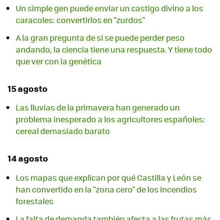
Un simple gen puede enviar un castigo divino a los
caracoles: convertirlos en "zurdos"
A la gran pregunta de si se puede perder peso
andando, la ciencia tiene una respuesta. Y tiene todo
que ver con la genética
15 agosto
Las lluvias de la primavera han generado un
problema inesperado a los agricultores españoles:
cereal demasiado barato
14 agosto
Los mapas que explican por qué Castilla y León se
han convertido en la "zona cero" de los incendios
forestales
La falta de demanda también afecta a las frutas más