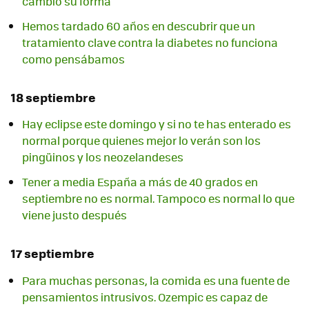
cambió su forma
Hemos tardado 60 años en descubrir que un
tratamiento clave contra la diabetes no funciona
como pensábamos
18 septiembre
Hay eclipse este domingo y si no te has enterado es
normal porque quienes mejor lo verán son los
pingüinos y los neozelandeses
Tener a media España a más de 40 grados en
septiembre no es normal. Tampoco es normal lo que
viene justo después
17 septiembre
Para muchas personas, la comida es una fuente de
pensamientos intrusivos. Ozempic es capaz de