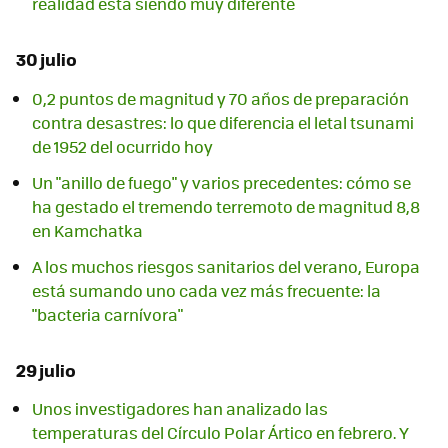
realidad está siendo muy diferente
30 julio
0,2 puntos de magnitud y 70 años de preparación
contra desastres: lo que diferencia el letal tsunami
de 1952 del ocurrido hoy
Un "anillo de fuego" y varios precedentes: cómo se
ha gestado el tremendo terremoto de magnitud 8,8
en Kamchatka
A los muchos riesgos sanitarios del verano, Europa
está sumando uno cada vez más frecuente: la
"bacteria carnívora"
29 julio
Unos investigadores han analizado las
temperaturas del Círculo Polar Ártico en febrero. Y