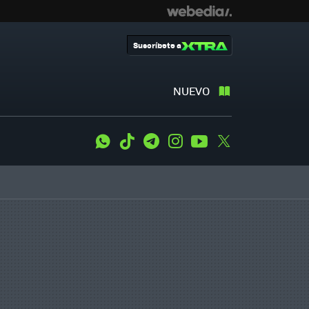
Suscríbete a
NUEVO
WhatsApp
Tiktok
Telegram
Instagram
Youtube
Twitter