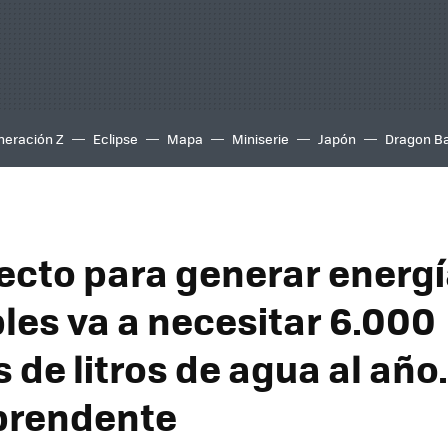
neración Z
Eclipse
Mapa
Miniserie
Japón
Dragon Ba
ecto para generar energ
les va a necesitar 6.000
 de litros de agua al año
prendente