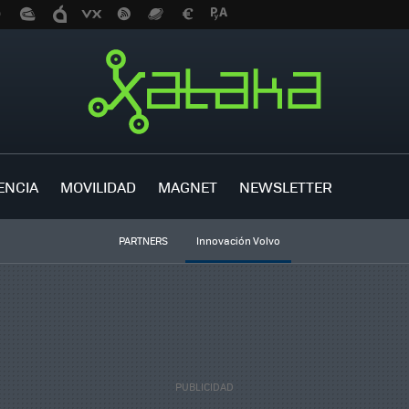
ENCIA
MOVILIDAD
MAGNET
NEWSLETTER
PARTNERS
Innovación Volvo