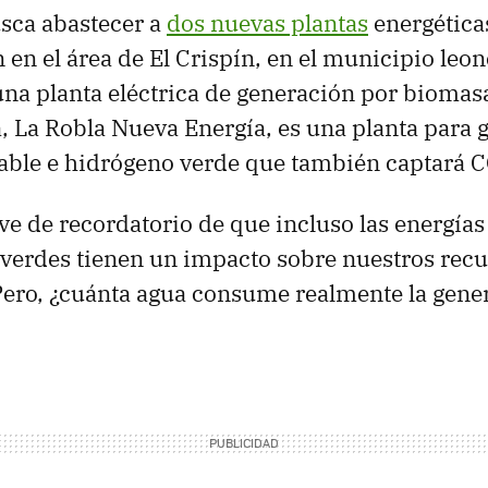
usca abastecer a
dos nuevas plantas
energética
 en el área de El Crispín, en el municipio leo
na planta eléctrica de generación por biomas
, La Robla Nueva Energía, es una planta para 
able e hidrógeno verde que también captará 
rve de recordatorio de que incluso las energía
verdes tienen un impacto sobre nuestros recu
Pero, ¿cuánta agua consume realmente la gene