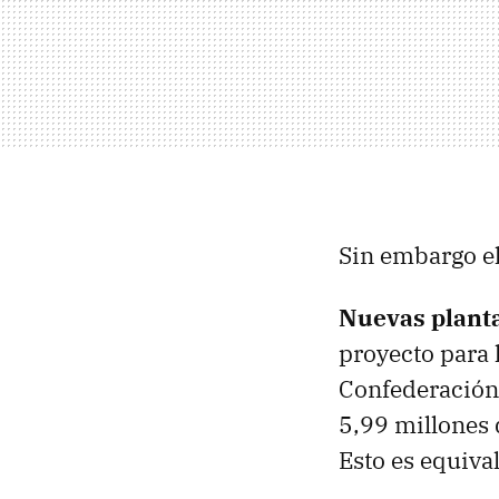
Sin embargo el
Nuevas plant
proyecto para 
Confederación 
5,99 millones 
Esto es equiva