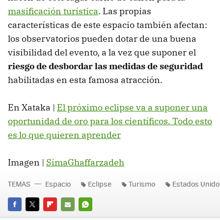
masificación turística
. Las propias
características de este espacio también afectan:
los observatorios pueden dotar de una buena
visibilidad del evento, a la vez que suponer el
riesgo de desbordar las medidas de seguridad
habilitadas en esta famosa atracción.
En Xataka |
El próximo eclipse va a suponer una
oportunidad de oro para los científicos. Todo esto
es lo que quieren aprender
Imagen |
SimaGhaffarzadeh
TEMAS
Espacio
Eclipse
Turismo
Estados Unido
FACEBOOK
TWITTER
FLIPBOARD
E-
WHATSAPP