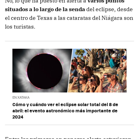
No, lo que ha puesto en alerta a
varios puntos
situados a lo largo de la senda
del eclipse, desde
el centro de Texas a las cataratas del Niágara son
los turistas.
EN XATAKA
Cómo y cuándo ver el eclipse solar total del 8 de
abril: el evento astronómico más importante de
2024