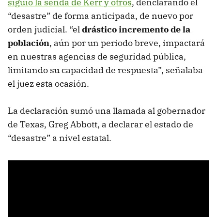
siguió la senda de Kerr y otros
, denclarando el
“desastre” de forma anticipada, de nuevo por
orden judicial. “el
drástico incremento de la
población
, aún por un periodo breve, impactará
en nuestras agencias de seguridad pública,
limitando su capacidad de respuesta”, señalaba
el juez esta ocasión.
La declaración sumó una llamada al gobernador
de Texas, Greg Abbott, a declarar el estado de
“desastre” a nivel estatal.