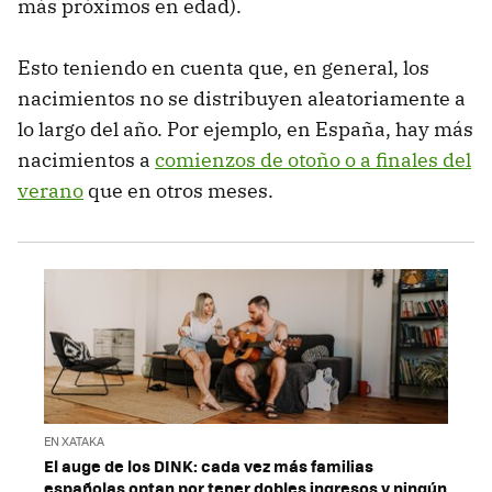
más próximos en edad).
Esto teniendo en cuenta que, en general, los
nacimientos no se distribuyen aleatoriamente a
lo largo del año. Por ejemplo, en España, hay más
nacimientos a
comienzos de otoño o a finales del
verano
que en otros meses.
EN XATAKA
El auge de los DINK: cada vez más familias
españolas optan por tener dobles ingresos y ningún