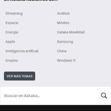
Streaming
Análisis
Espacio
Móviles
Energía
Xataka Movilidad
Apple
Samsung
Inteligencia artificial
China
Empleo
Windows 11
VER MÁS TEMAS
BUSCA