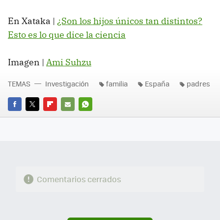
En Xataka |
¿Son los hijos únicos tan distintos?
Esto es lo que dice la ciencia
Imagen |
Ami Suhzu
TEMAS
Investigación
familia
España
padres
FACEBOOK
TWITTER
FLIPBOARD
E-
WHATSAPP
MAIL
Comentarios cerrados