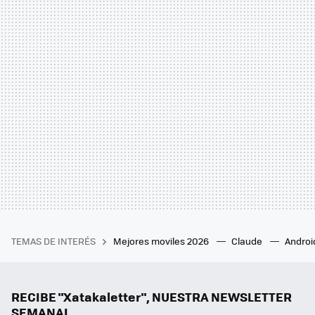
TEMAS DE INTERÉS
Mejores moviles 2026
Claude
Androi
RECIBE "Xatakaletter", NUESTRA NEWSLETTER
SEMANAL