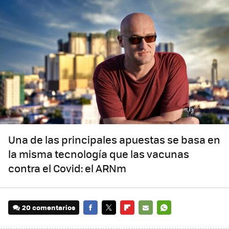
Una de las principales apuestas se basa en
la misma tecnología que las vacunas
contra el Covid: el ARNm
20 comentarios
FACEBOOK
TWITTER
FLIPBOARD
E-
WHATSAPP