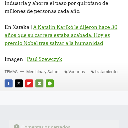
industria y ahorra el paso por quirófano de
millones de personas cada año.
En Xataka |
A Katalin Karikó le dijeron hace 30
años que su carrera estaba acabada. Hoy es
premio Nobel tras salvar a la humanidad
Imagen |
Paul Szewczyk
TEMAS
Medicina y Salud
Vacunas
tratamiento
FACEBOOK
TWITTER
FLIPBOARD
E-
WHATSAPP
MAIL
Comentarios cerrados