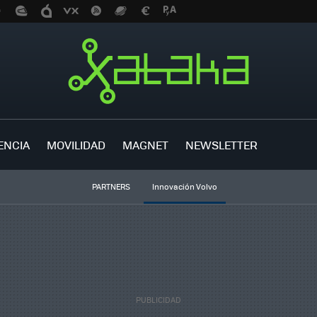
ENCIA
MOVILIDAD
MAGNET
NEWSLETTER
PARTNERS
Innovación Volvo