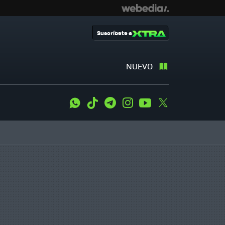
Suscríbete a
NUEVO
WhatsApp
Tiktok
Telegram
Instagram
Youtube
Twitter