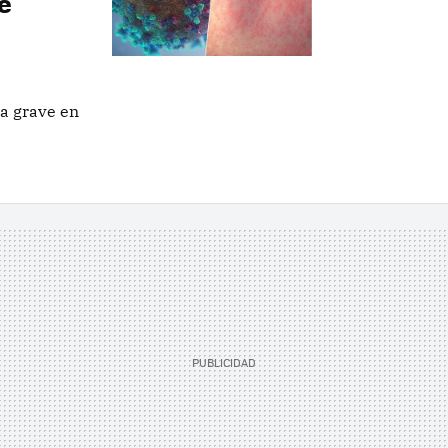
e
a grave en