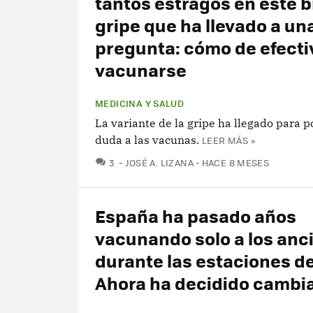
tantos estragos en este b
gripe que ha llevado a un
pregunta: cómo de efecti
vacunarse
MEDICINA Y SALUD
La variante de la gripe ha llegado para 
duda a las vacunas.
LEER MÁS »
COMENTARIOS
3
JOSÉ A. LIZANA
HACE 8 MESES
España ha pasado años
vacunando solo a los anc
durante las estaciones de
Ahora ha decidido cambia