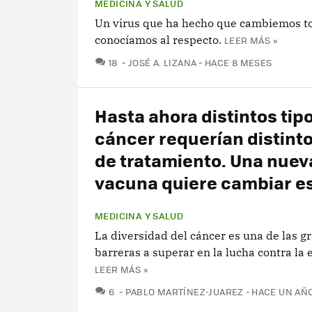
MEDICINA Y SALUD
Un virus que ha hecho que cambiemos to
conocíamos al respecto.
LEER MÁS »
COMENTARIOS
18
JOSÉ A. LIZANA
HACE 8 MESES
Hasta ahora distintos tip
cáncer requerían distinto
de tratamiento. Una nuev
vacuna quiere cambiar e
MEDICINA Y SALUD
La diversidad del cáncer es una de las g
barreras a superar en la lucha contra la
LEER MÁS »
COMENTARIOS
6
PABLO MARTÍNEZ-JUAREZ
HACE UN AÑ