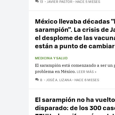
COMENTARIOS
13
JAVIER PASTOR
HACE 5 MESES
México llevaba décadas "
sarampión". La crisis de J
el desplome de las vacun
están a punto de cambiar
MEDICINA Y SALUD
El sarampión está comenzando a ser un 
problema en México.
LEER MÁS »
COMENTARIOS
8
JOSÉ A. LIZANA
HACE 6 MESES
El sarampión no ha vuelto
disparado: de los 300 cas