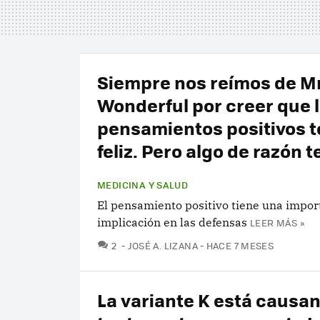
Siempre nos reímos de Mr
Wonderful por creer que 
pensamientos positivos t
feliz. Pero algo de razón t
MEDICINA Y SALUD
El pensamiento positivo tiene una impor
implicación en las defensas
LEER MÁS »
COMENTARIOS
2
JOSÉ A. LIZANA
HACE 7 MESES
La variante K está causa