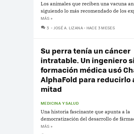
Los animales que reciben una vacuna an
siguiendo lo más recomendado de los ex
MÁS »
COMENTARIOS
3
JOSÉ A. LIZANA
HACE 3 MESES
Su perra tenía un cáncer
intratable. Un ingeniero s
formación médica usó Ch
AlphaFold para reducirlo a
mitad
MEDICINA Y SALUD
Una historia fascinante que apunta a la
democratización del desarrollo de fárma
MÁS »