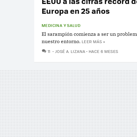
EEUU a las cifras récord d
Europa en 25 años
MEDICINA Y SALUD
El sarampión comienza a ser un problem
nuestro entorno.
LEER MÁS »
COMENTARIOS
11
JOSÉ A. LIZANA
HACE 6 MESES