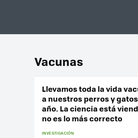
Vacunas
Llevamos toda la vida va
a nuestros perros y gato
año. La ciencia está vien
no es lo más correcto
INVESTIGACIÓN