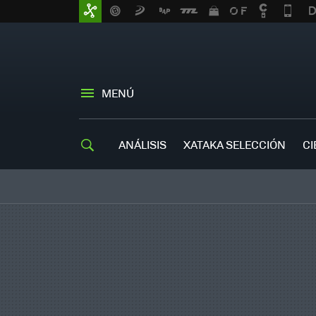
MENÚ
ANÁLISIS
XATAKA SELECCIÓN
CI