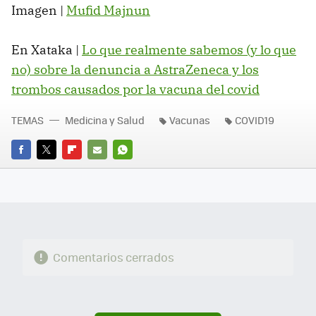
Imagen |
Mufid Majnun
En Xataka |
Lo que realmente sabemos (y lo que
no) sobre la denuncia a AstraZeneca y los
trombos causados por la vacuna del covid
TEMAS
Medicina y Salud
Vacunas
COVID19
FACEBOOK
TWITTER
FLIPBOARD
E-
WHATSAPP
MAIL
Comentarios cerrados