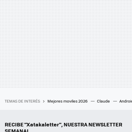
TEMAS DE INTERÉS
Mejores moviles 2026
Claude
Androi
RECIBE "Xatakaletter", NUESTRA NEWSLETTER
SEMANAL