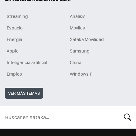
Streaming
Análisis
Espacio
Móviles
Energía
Xataka Movilidad
Apple
Samsung
Inteligencia artificial
China
Empleo
Windows 11
VER MÁS TEMAS
BUSCA