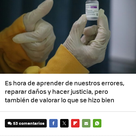
Es hora de aprender de nuestros errores,
reparar daños y hacer justicia, pero
también de valorar lo que se hizo bien
53 comentarios
FACEBOOK
TWITTER
FLIPBOARD
E-
WHATSAPP