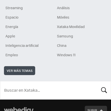
Streaming
Análisis
Espacio
Móviles
Energía
Xataka Movilidad
Apple
Samsung
Inteligencia artificial
China
Empleo
Windows 11
VER MÁS TEMAS
BUSCA
SUBIR