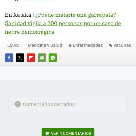
En Xataka |
¿Puede matarte una garrapata?
Sanidad vigila a 200 personas por un caso de
fiebre hemorrágica
TEMAS
Medicina y Salud
Enfermedades
Vacunas
FACEBOOK
TWITTER
FLIPBOARD
E-
WHATSAPP
MAIL
Comentarios cerrados
VER
4 COMENTARIOS