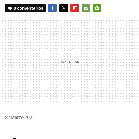
6 comentarios
FACEBOOK
TWITTER
FLIPBOARD
E-
WHATSAPP
MAIL
22 Marzo 2024