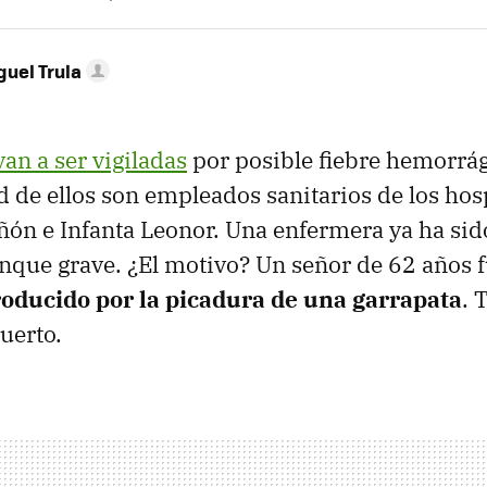
guel Trula
an a ser vigiladas
por posible fiebre hemorrág
d de ellos son empleados sanitarios de los hos
ón e Infanta Leonor. Una enfermera ya ha sid
unque grave. ¿El motivo? Un señor de 62 años 
roducido por la picadura de una garrapata
. 
uerto.