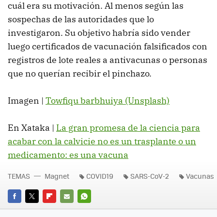
cuál era su motivación. Al menos según las
sospechas de las autoridades que lo
investigaron. Su objetivo habría sido vender
luego certificados de vacunación falsificados con
registros de lote reales a antivacunas o personas
que no querían recibir el pinchazo.
Imagen |
Towfiqu barbhuiya (Unsplash)
En Xataka |
La gran promesa de la ciencia para
acabar con la calvicie no es un trasplante o un
medicamento: es una vacuna
TEMAS
Magnet
COVID19
SARS-CoV-2
Vacunas
FACEBOOK
TWITTER
FLIPBOARD
E-
WHATSAPP