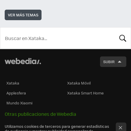
VER MÁS TEMAS
BUSCA
SUBIR
Xataka
Xataka Móvil
Applesfera
Xataka Smart Home
Mundo Xiaomi
Otras publicaciones de Webedia
Utilizamos cookies de terceros para generar estadísticas
de audiencia y mostrar publicidad personalizada