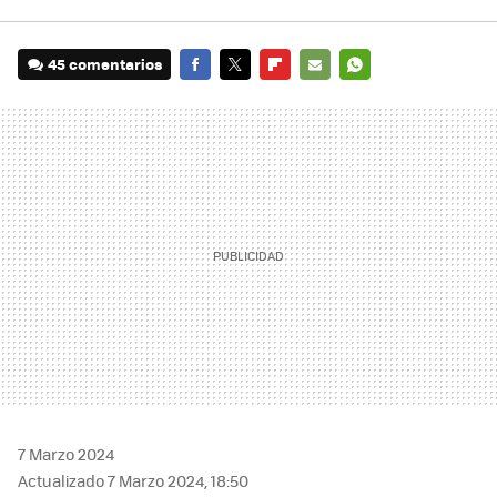
45 comentarios
FACEBOOK
TWITTER
FLIPBOARD
E-
WHATSAPP
MAIL
7 Marzo 2024
Actualizado 7 Marzo 2024, 18:50