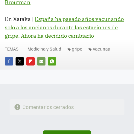
Broutman
En Xataka |
España ha pasado años vacunando
solo a los ancianos durante las estaciones de
gripe. Ahora ha decidido cambiarlo
TEMAS
Medicina y Salud
gripe
Vacunas
FACEBOOK
TWITTER
FLIPBOARD
E-
WHATSAPP
MAIL
Comentarios cerrados