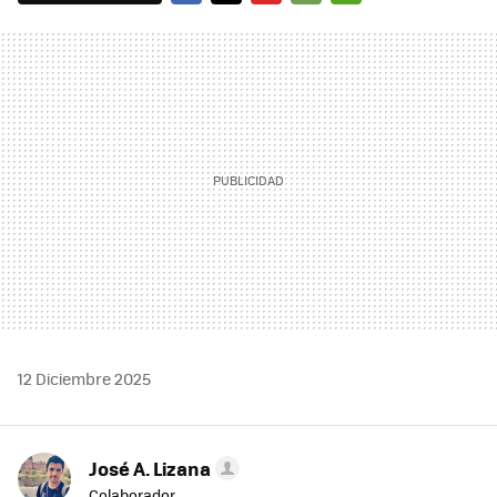
FACEBOOK
TWITTER
FLIPBOARD
E-
WHATSAPP
MAIL
12 Diciembre 2025
José A. Lizana
Colaborador