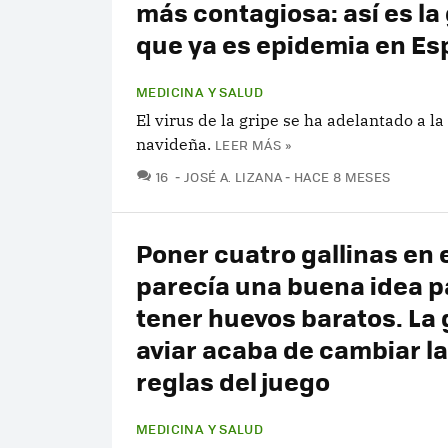
más contagiosa: así es la
que ya es epidemia en E
MEDICINA Y SALUD
El virus de la gripe se ha adelantado a l
navideña.
LEER MÁS »
COMENTARIOS
16
JOSÉ A. LIZANA
HACE 8 MESES
Poner cuatro gallinas en e
parecía una buena idea p
tener huevos baratos. La 
aviar acaba de cambiar l
reglas del juego
MEDICINA Y SALUD