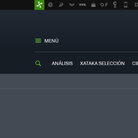
MENÚ
ANÁLISIS
XATAKA SELECCIÓN
CI