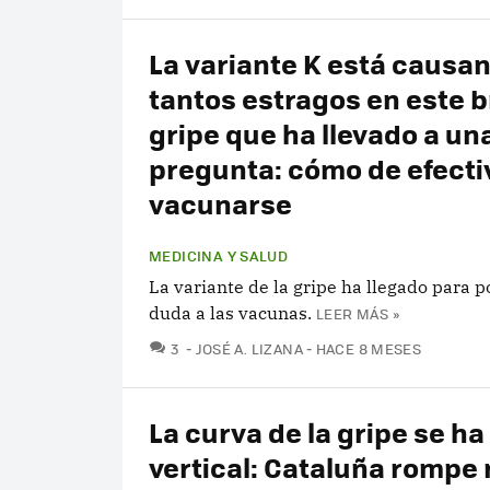
La variante K está causa
tantos estragos en este b
gripe que ha llevado a un
pregunta: cómo de efecti
vacunarse
MEDICINA Y SALUD
La variante de la gripe ha llegado para 
duda a las vacunas.
LEER MÁS »
COMENTARIOS
3
JOSÉ A. LIZANA
HACE 8 MESES
La curva de la gripe se ha
vertical: Cataluña rompe