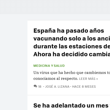
España ha pasado años
vacunando solo a los anc
durante las estaciones de
Ahora ha decidido cambia
MEDICINA Y SALUD
Un virus que ha hecho que cambiemos to
conocíamos al respecto.
LEER MÁS »
COMENTARIOS
18
JOSÉ A. LIZANA
HACE 8 MESES
Se ha adelantado un mes 