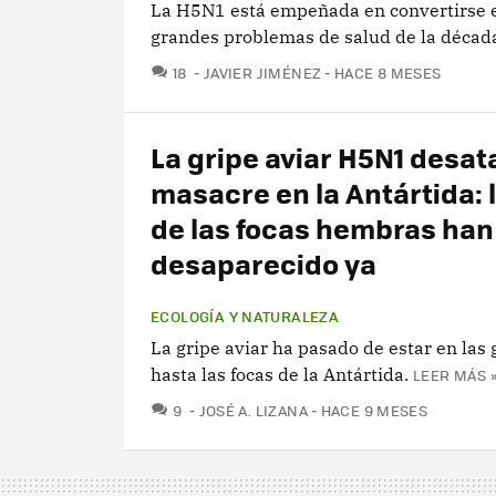
La H5N1 está empeñada en convertirse e
grandes problemas de salud de la décad
COMENTARIOS
18
JAVIER JIMÉNEZ
HACE 8 MESES
La gripe aviar H5N1 desat
masacre en la Antártida: 
de las focas hembras han
desaparecido ya
ECOLOGÍA Y NATURALEZA
La gripe aviar ha pasado de estar en las 
hasta las focas de la Antártida.
LEER MÁS 
COMENTARIOS
9
JOSÉ A. LIZANA
HACE 9 MESES