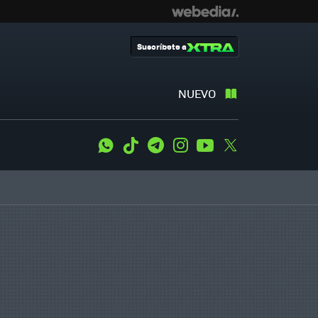
Suscríbete a
NUEVO
WhatsApp
Tiktok
Telegram
Instagram
Youtube
Twitter