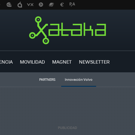
ENCIA
MOVILIDAD
MAGNET
NEWSLETTER
PARTNERS
Innovación Volvo