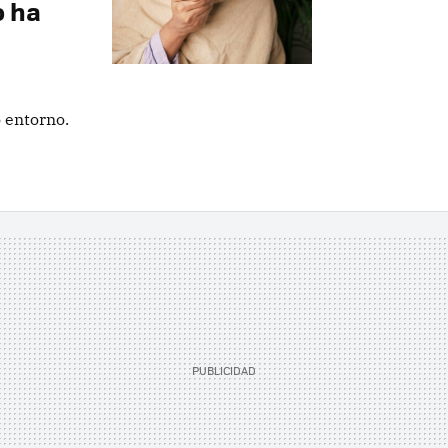
o ha
 entorno.