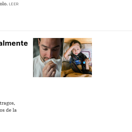
olo.
LEER
calmente
tragos,
os de la