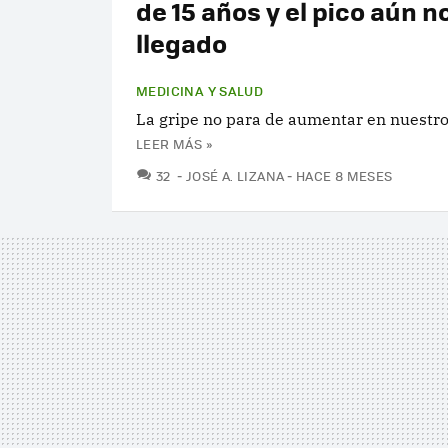
de 15 años y el pico aún n
llegado
MEDICINA Y SALUD
La gripe no para de aumentar en nuestro
LEER MÁS »
COMENTARIOS
32
JOSÉ A. LIZANA
HACE 8 MESES