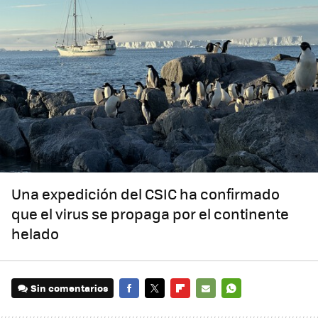
Una expedición del CSIC ha confirmado
que el virus se propaga por el continente
helado
Sin comentarios
FACEBOOK
TWITTER
FLIPBOARD
E-
WHATSAPP