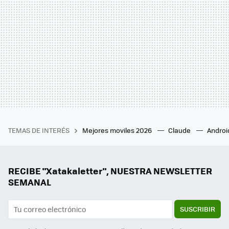
TEMAS DE INTERÉS
Mejores moviles 2026
Claude
Androi
RECIBE "Xatakaletter", NUESTRA NEWSLETTER
SEMANAL
SUSCRIBIR