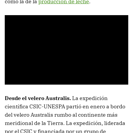
como la de la
producción de leche
.
Desde el velero Australis.
La expedición
científica CSIC-UNESPA partió en enero a bordo
del velero Australis rumbo al continente más
meridional de la Tierra. La expedición, liderada
por el CSIC y financiada por un grupo de