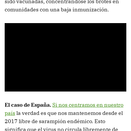
sido vacunadas, concentrándose los brotes en
comunidades con una baja inmunización.
El caso de España.
Si nos centramos en nuestro
país
la verdad es que nos mantenemos desde el
2017 libre de sarampión endémico. Esto
significa que el virus no circula libremente de