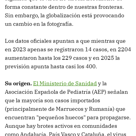
forma constante dentro de nuestras fronteras.
Sin embargo, la globalización está provocando
un cambio en la fotografía.
Los datos oficiales apuntan a que mientras que
en 2023 apenas se registraron 14 casos, en 2204
aumentaron hasta los 229 casos y en 2025 la
previsión apunta hasta casi los 400.
Su origen.
El Ministerio de Sanidad
y la
Asociación Española de Pediatría (AEP) señalan
que la mayoría son casos importados
(principalmente de Marruecos y Rumanía) que
encuentran "pequeños huecos" para propagarse.
Aunque hay brotes activos en comunidades
como Andalucía, País Vasco y Cataluña, el virus