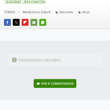
"normal" del cuerpo
TEMAS
Medicina y Salud
Vacunas
virus
FACEBOOK
TWITTER
FLIPBOARD
E-
WHATSAPP
MAIL
Comentarios cerrados
VER
8 COMENTARIOS