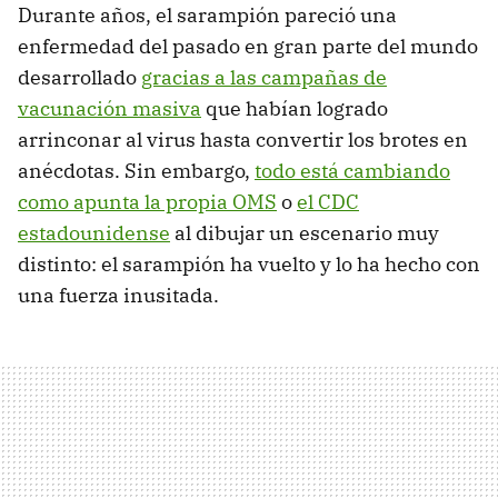
Durante años, el sarampión pareció una
enfermedad del pasado en gran parte del mundo
desarrollado
gracias a las campañas de
vacunación masiva
que habían logrado
arrinconar al virus hasta convertir los brotes en
anécdotas. Sin embargo,
todo está cambiando
como apunta la propia OMS
o
el CDC
estadounidense
al dibujar un escenario muy
distinto: el sarampión ha vuelto y lo ha hecho con
una fuerza inusitada.