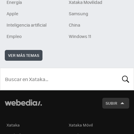
Energía
Xataka Movilidad
Apple
Samsung
Inteligencia artificial
China
Empleo
Windows 11
VER MÁS TEMAS
BUSCA
SUBIR
Xataka
Xataka Móvil