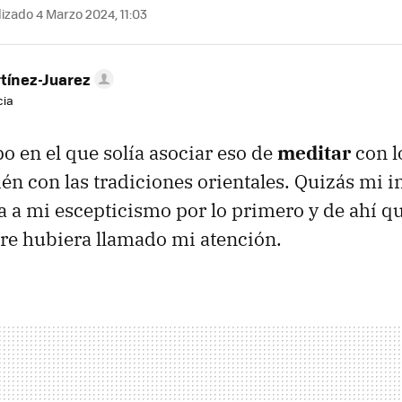
izado 4 Marzo 2024, 11:03
tínez-Juarez
cia
 en el que solía asociar eso de
meditar
con l
n con las tradiciones orientales. Quizás mi in
 a mi escepticismo por lo primero y de ahí qu
re hubiera llamado mi atención.