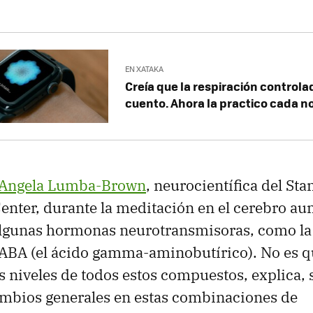
EN XATAKA
Creía que la respiración controla
cuento. Ahora la practico cada 
 Angela Lumba-Brown
, neurocientífica del Sta
nter, durante la meditación en el cerebro au
algunas hormonas neurotransmisoras, como la
GABA (el ácido gamma-aminobutírico). No es 
os niveles de todos estos compuestos, explica,
ambios generales en estas combinaciones de