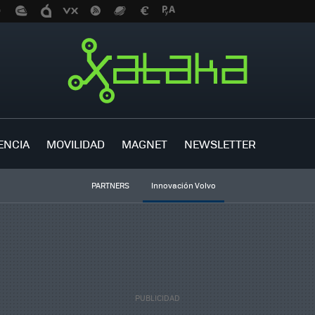
ENCIA
MOVILIDAD
MAGNET
NEWSLETTER
PARTNERS
Innovación Volvo