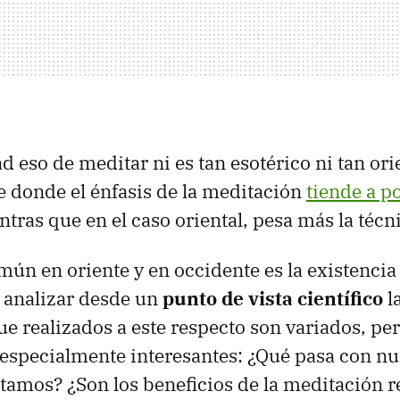
d eso de meditar ni es tan esotérico ni tan ori
e donde el énfasis de la meditación
tiende a p
ntras que en el caso oriental, pesa más la técn
mún en oriente y en occidente es la existenci
 analizar desde un
punto de vista científico
l
ue realizados a este respecto son variados, pe
especialmente interesantes: ¿Qué pasa con nu
amos? ¿Son los beneficios de la meditación r