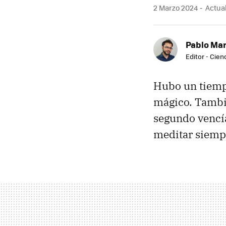
2 Marzo 2024
Actual
Pablo Mar
Editor - Cien
Hubo un tiempo
mágico. Tambié
segundo vencía
meditar siemp