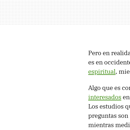
Pero en realida
es en occident
espiritual
, mie
Algo que es co
interesados
en
Los estudios q
preguntas son 
mientras medit