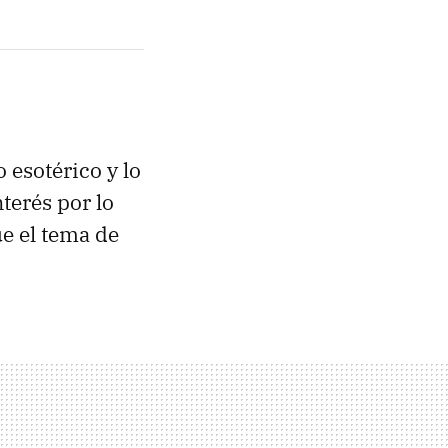
o esotérico y lo
terés por lo
e el tema de