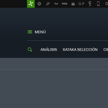
MENÚ
ANÁLISIS
XATAKA SELECCIÓN
CI