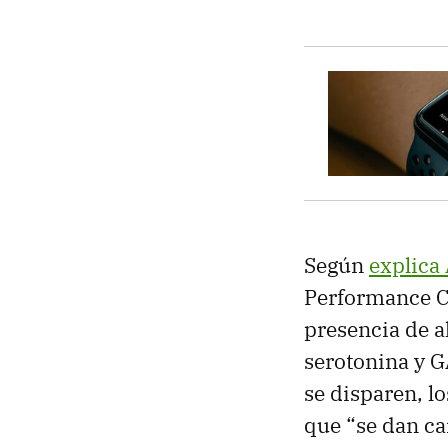
Según
explica
Performance Ce
presencia de 
serotonina y 
se disparen, l
que “se dan c