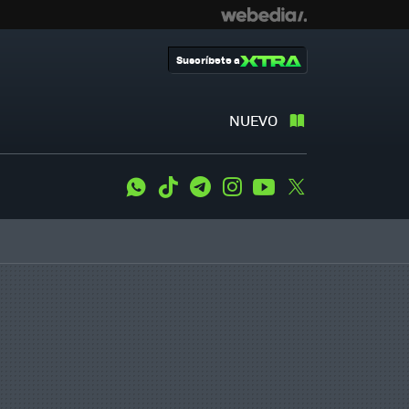
Suscríbete a
NUEVO
WhatsApp
Tiktok
Telegram
Instagram
Youtube
Twitter