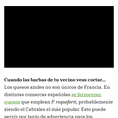
Cuando las barbas de tu vecino veas cortar…
Los quesos azules no son únicos de Francia. En
distintas comarcas españolas
se fermentan
quesos
que emplean
P. roqueforti
, probablemente
siendo el Cabrales el más popular. Esto puede
servir por tanto de advertencia para los