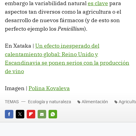
embargo la variabilidad natural
es clave
para
aspectos tan diversos como la agricultura o el
desarrollo de nuevos fármacos (y de esto son
perfecto ejemplo los
Penicillium
).
En Xataka |
Un efecto inesperado del
calentamiento global: Reino Unido y
Escandinavia se ponen serios con la producción
de vino
Imagen |
Polina Kovaleva
TEMAS
Ecología y naturaleza
Alimentación
Agricult
FACEBOOK
TWITTER
FLIPBOARD
E-
WHATSAPP
MAIL