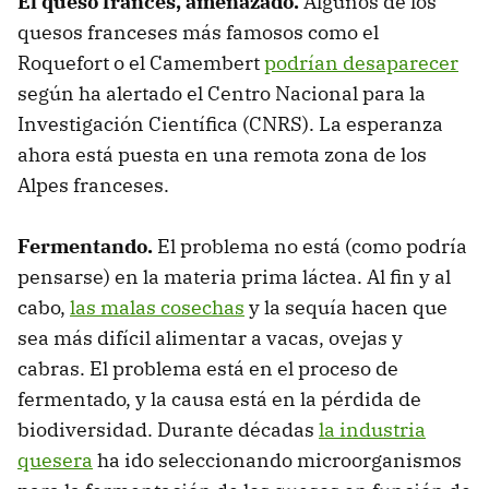
El queso francés, amenazado.
Algunos de los
quesos franceses más famosos como el
Roquefort o el Camembert
podrían desaparecer
según ha alertado el Centro Nacional para la
Investigación Científica (CNRS). La esperanza
ahora está puesta en una remota zona de los
Alpes franceses.
Fermentando.
El problema no está (como podría
pensarse) en la materia prima láctea. Al fin y al
cabo,
las malas cosechas
y la sequía hacen que
sea más difícil alimentar a vacas, ovejas y
cabras. El problema está en el proceso de
fermentado, y la causa está en la pérdida de
biodiversidad. Durante décadas
la industria
quesera
ha ido seleccionando microorganismos