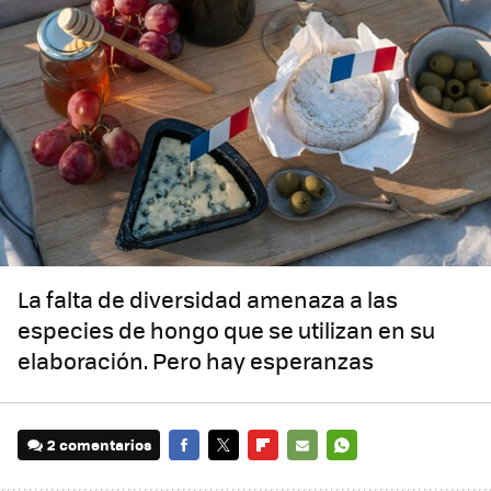
La falta de diversidad amenaza a las
especies de hongo que se utilizan en su
elaboración. Pero hay esperanzas
2 comentarios
FACEBOOK
TWITTER
FLIPBOARD
E-
WHATSAPP