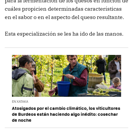
para la fermentación de los quesos en función de
cuáles propicien determinadas características
en el sabor o en el aspecto del queso resultante.
Esta especialización se les ha ido de las manos.
EN XATAKA
Atosigados por el cambio climático, los viticultores
de Burdeos están haciendo algo inédito: cosechar
de noche