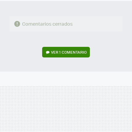
Comentarios cerrados
VER
1 COMENTARIO