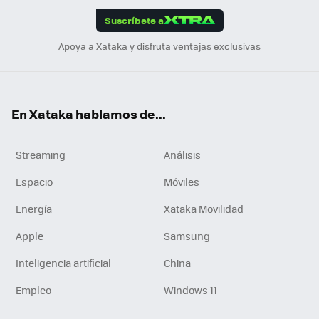
edI
ok
Suscríbete a
n
Apoya a Xataka y disfruta ventajas exclusivas
En Xataka hablamos de...
Streaming
Análisis
Espacio
Móviles
Energía
Xataka Movilidad
Apple
Samsung
Inteligencia artificial
China
Empleo
Windows 11