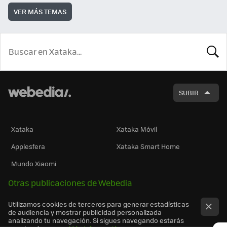
VER MÁS TEMAS
BUSCA
SUBIR
Xataka
Xataka Móvil
Applesfera
Xataka Smart Home
Mundo Xiaomi
Otras publicaciones de Webedia
Utilizamos cookies de terceros para generar estadísticas
de audiencia y mostrar publicidad personalizada
analizando tu navegación. Si sigues navegando estarás