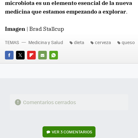
microbiota es un elemento esencial de la nueva
medicina que estamos empezando a explorar
.
Imagen
| Brad Stallcup
TEMAS
Medicina y Salud
dieta
cerveza
queso
FACEBOOK
TWITTER
FLIPBOARD
E-
WHATSAPP
MAIL
Comentarios cerrados
VER
3 COMENTARIOS