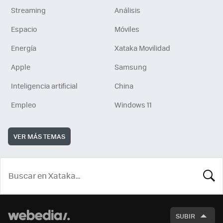
Streaming
Análisis
Espacio
Móviles
Energía
Xataka Movilidad
Apple
Samsung
Inteligencia artificial
China
Empleo
Windows 11
VER MÁS TEMAS
BUSCA
SUBIR