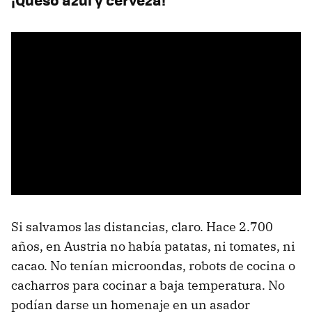
Si salvamos las distancias, claro. Hace 2.700
años, en Austria no había patatas, ni tomates, ni
cacao. No tenían microondas, robots de cocina o
cacharros para cocinar a baja temperatura. No
podían darse un homenaje en un asador