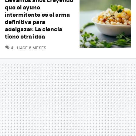
que el ayuno
intermitente es el arma
definitiva para
adelgazar. La ciencia
tiene otra idea
COMENTARIOS
4
HACE 6 MESES