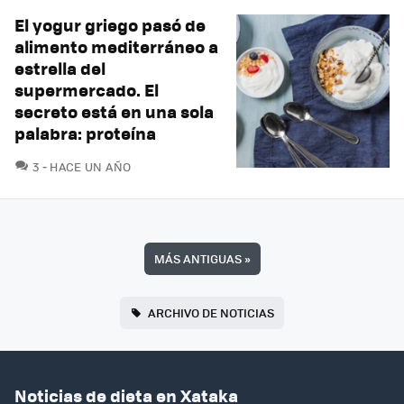
El yogur griego pasó de
alimento mediterráneo a
estrella del
supermercado. El
secreto está en una sola
palabra: proteína
COMENTARIOS
3
HACE UN AÑO
MÁS ANTIGUAS
»
ARCHIVO DE NOTICIAS
Noticias de dieta en Xataka