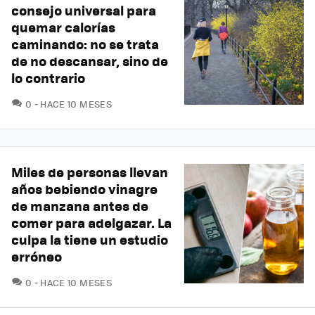
consejo universal para
quemar calorías
caminando: no se trata
de no descansar, sino de
lo contrario
COMENTARIOS
0
HACE 10 MESES
Miles de personas llevan
años bebiendo vinagre
de manzana antes de
comer para adelgazar. La
culpa la tiene un estudio
erróneo
COMENTARIOS
0
HACE 10 MESES