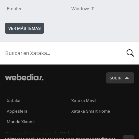
Empleo
Windows 11
VER MÁS TEMAS
BUSCA
SUBIR
Xataka
Xataka Móvil
Applesfera
Xataka Smart Home
Mundo Xiaomi
Otras publicaciones de Webedia
Utilizamos cookies de terceros para generar estadísticas