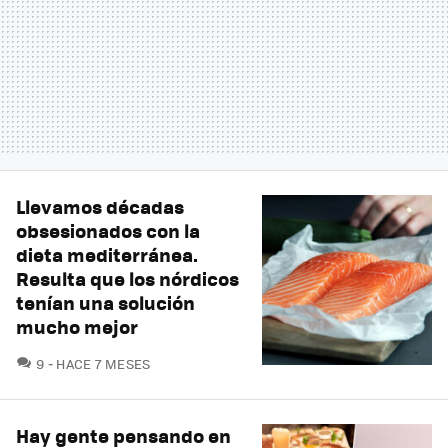
Llevamos décadas
obsesionados con la
dieta mediterránea.
Resulta que los nórdicos
tenían una solución
mucho mejor
COMENTARIOS
9
HACE 7 MESES
Hay gente pensando en