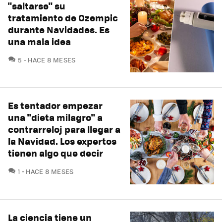
"saltarse" su
tratamiento de Ozempic
durante Navidades. Es
una mala idea
COMENTARIOS
5
HACE 8 MESES
Es tentador empezar
una "dieta milagro" a
contrarreloj para llegar a
la Navidad. Los expertos
tienen algo que decir
COMENTARIOS
1
HACE 8 MESES
La ciencia tiene un