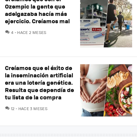
Ozempic la gente que
adelgazaba hacía más
ejercicio. Creíamos mal
COMENTARIOS
4
HACE 2 MESES
Creíamos que el éxito de
la inseminación artificial
era una lotería genética.
Resulta que dependía de
tu lista de la compra
COMENTARIOS
12
HACE 3 MESES