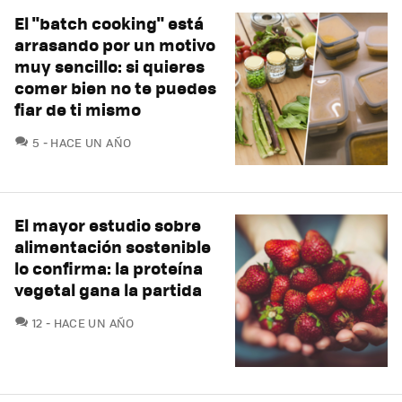
El "batch cooking" está
arrasando por un motivo
muy sencillo: si quieres
comer bien no te puedes
fiar de ti mismo
COMENTARIOS
5
HACE UN AÑO
El mayor estudio sobre
alimentación sostenible
lo confirma: la proteína
vegetal gana la partida
COMENTARIOS
12
HACE UN AÑO