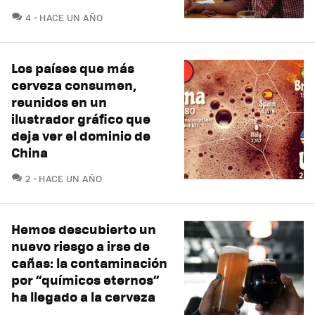
COMENTARIOS
4
HACE UN AÑO
Los países que más
cerveza consumen,
reunidos en un
ilustrador gráfico que
deja ver el dominio de
China
COMENTARIOS
2
HACE UN AÑO
Hemos descubierto un
nuevo riesgo a irse de
cañas: la contaminación
por “químicos eternos”
ha llegado a la cerveza