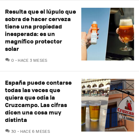
Resulta que el lúpulo que
sobra de hacer cerveza
tiene una propiedad
inesperada: es un
magnífico protector
solar
COMENTARIOS
0
HACE 3 MESES
España puede contarse
todas las veces que
quiera que odia la
Cruzcampo. Las cifras
dicen una cosa muy
distinta
COMENTARIOS
30
HACE 6 MESES