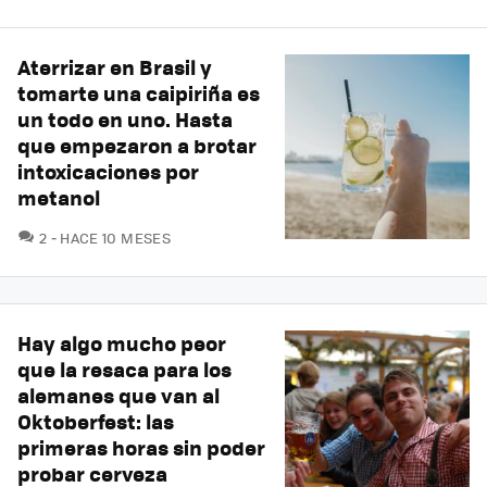
Aterrizar en Brasil y
tomarte una caipiriña es
un todo en uno. Hasta
que empezaron a brotar
intoxicaciones por
metanol
COMENTARIOS
2
HACE 10 MESES
Hay algo mucho peor
que la resaca para los
alemanes que van al
Oktoberfest: las
primeras horas sin poder
probar cerveza