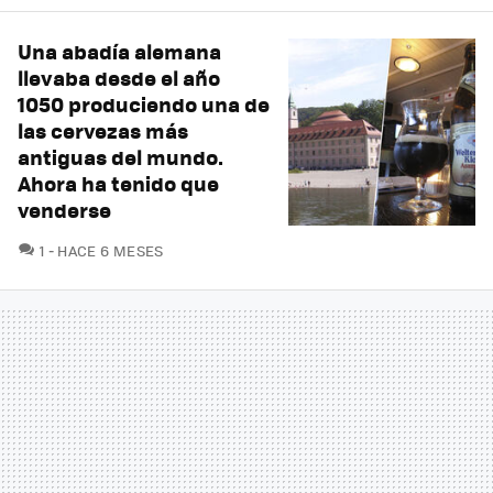
Una abadía alemana
llevaba desde el año
1050 produciendo una de
las cervezas más
antiguas del mundo.
Ahora ha tenido que
venderse
COMENTARIOS
1
HACE 6 MESES