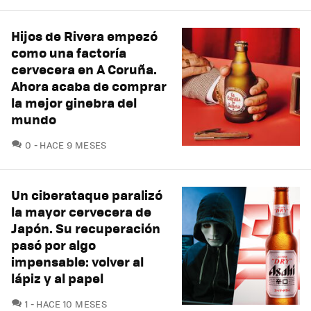
Hijos de Rivera empezó
como una factoría
cervecera en A Coruña.
Ahora acaba de comprar
la mejor ginebra del
mundo
COMENTARIOS
0
HACE 9 MESES
Un ciberataque paralizó
la mayor cervecera de
Japón. Su recuperación
pasó por algo
impensable: volver al
lápiz y al papel
COMENTARIOS
1
HACE 10 MESES