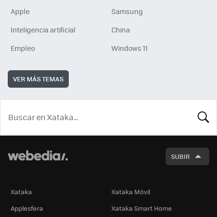
Apple
Samsung
Inteligencia artificial
China
Empleo
Windows 11
VER MÁS TEMAS
BUSCA
SUBIR
Xataka
Xataka Móvil
Applesfera
Xataka Smart Home