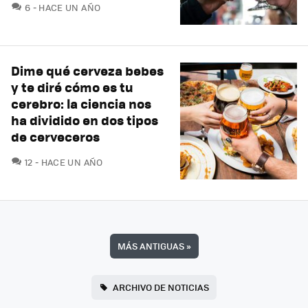
COMENTARIOS
6
HACE UN AÑO
Dime qué cerveza bebes
y te diré cómo es tu
cerebro: la ciencia nos
ha dividido en dos tipos
de cerveceros
COMENTARIOS
12
HACE UN AÑO
MÁS ANTIGUAS
»
ARCHIVO DE NOTICIAS