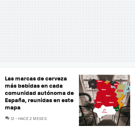
Las marcas de cerveza
más bebidas en cada
comunidad autónoma de
España, reunidas en este
mapa
COMENTARIOS
12
HACE 2 MESES