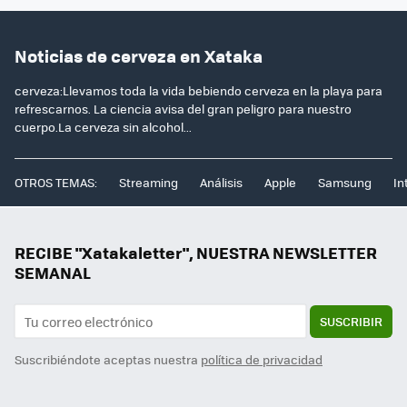
Noticias de cerveza en Xataka
cerveza:Llevamos toda la vida bebiendo cerveza en la playa para
refrescarnos. La ciencia avisa del gran peligro para nuestro
cuerpo.La cerveza sin alcohol...
OTROS TEMAS:
Streaming
Análisis
Apple
Samsung
In
RECIBE "Xatakaletter", NUESTRA NEWSLETTER
SEMANAL
SUSCRIBIR
Suscribiéndote aceptas nuestra
política de privacidad