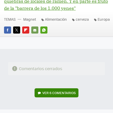
quiebras de locales de ramen. Y en parte es fruto
de la "barrera de los 1.000 yenes"
TEMAS
Magnet
Alimentación
cerveza
Europa
FACEBOOK
TWITTER
FLIPBOARD
E-
WHATSAPP
MAIL
Comentarios cerrados
VER
6 COMENTARIOS