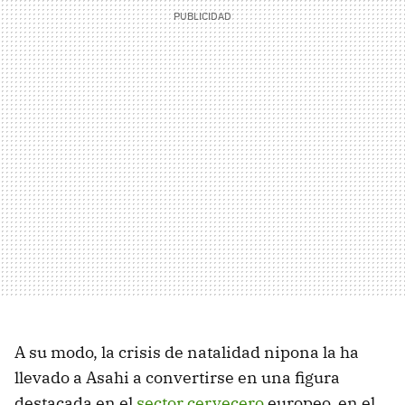
A su modo, la crisis de natalidad nipona la ha
llevado a Asahi a convertirse en una figura
destacada en el
sector cervecero
europeo, en el