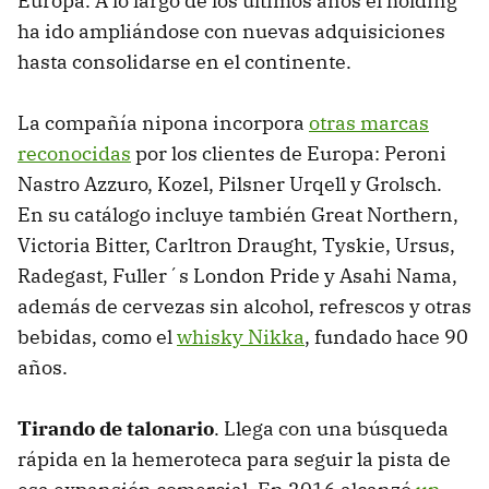
Europa. A lo largo de los últimos años el holding
ha ido ampliándose con nuevas adquisiciones
hasta consolidarse en el continente.
La compañía nipona incorpora
otras marcas
reconocidas
por los clientes de Europa: Peroni
Nastro Azzuro, Kozel, Pilsner Urqell y Grolsch.
En su catálogo incluye también Great Northern,
Victoria Bitter, Carltron Draught, Tyskie, Ursus,
Radegast, Fuller´s London Pride y Asahi Nama,
además de cervezas sin alcohol, refrescos y otras
bebidas, como el
whisky Nikka
, fundado hace 90
años.
Tirando de talonario
. Llega con una búsqueda
rápida en la hemeroteca para seguir la pista de