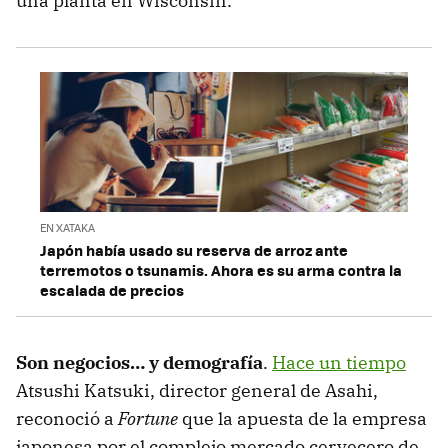
una planta en Wisconsin.
EN XATAKA
Japón había usado su reserva de arroz ante
terremotos o tsunamis. Ahora es su arma contra la
escalada de precios
Son negocios… y demografía
.
Hace un tiempo
Atsushi Katsuki, director general de Asahi,
reconoció a
Fortune
que la apuesta de la empresa
japonesa por el complejo mercado cervecero de