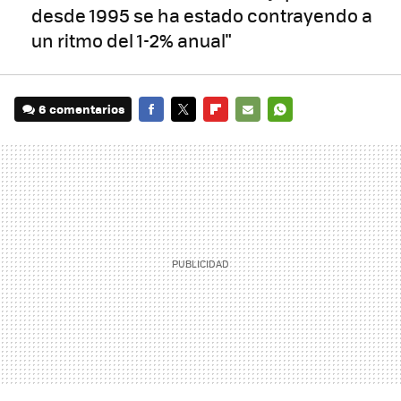
desde 1995 se ha estado contrayendo a
un ritmo del 1-2% anual"
6 comentarios
FACEBOOK
TWITTER
FLIPBOARD
E-
WHATSAPP
MAIL