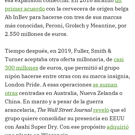
esa expansión comercial. En 2016 alcanzó
un
primer acuerdo
con la cervecera de origen belga
Ab InBev para hacerse con tres de sus marcas
más conocidas, Peroni, Grolsch y Meantine, por
2.550 millones de euros.
Tiempo después, en 2019, Fuller, Smith &
Turner aceptaba otra oferta millonaria, de
casi
300 millones
de euros, que permitió al grupo
nipón hacerse entre otras con su marca insignia,
London Pride. A esas operaciones
se suman
otras
centradas en Australia, Nueva Zelanda o
China. En marzo y a pesar de la guerra
arancelaria,
The Wall Street Journal
reveló
que el
grupo quiere consolidar su presencia en EEUU
con Asahi Super Dry. Con ese propósito
adquirió