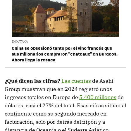
EN XATAKA
China se obsesionó tanto por el vino francés que
sus millonarios compraron "chateaux" en Burdeos.
Ahora llega la resaca
¿Qué dicen las cifras?
Las cuentas
de Asahi
Group muestran que en 2024 registró unos
ingresos totales en Europa de
5.400 millones
de
dólares, casi el 27% del total. Esas cifras sitúan al
continente como su segundo mercado en
facturación, solo por detrás del nipón y a
distancia de Oceanía o el Sudeste Asiático.