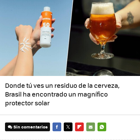
Donde tú ves un residuo de la cerveza,
Brasil ha encontrado un magnífico
protector solar
Sin comentarios
FACEBOOK
TWITTER
FLIPBOARD
E-
WHATSAPP