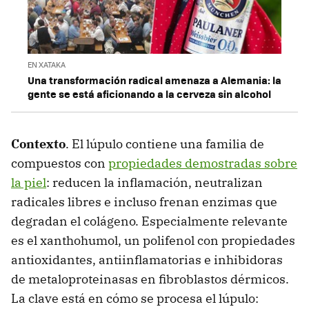
EN XATAKA
Una transformación radical amenaza a Alemania: la
gente se está aficionando a la cerveza sin alcohol
Contexto
. El lúpulo contiene una familia de
compuestos con
propiedades demostradas sobre
la piel
: reducen la inflamación, neutralizan
radicales libres e incluso frenan enzimas que
degradan el colágeno. Especialmente relevante
es el xanthohumol, un polifenol con propiedades
antioxidantes, antiinflamatorias e inhibidoras
de metaloproteinasas en fibroblastos dérmicos.
La clave está en cómo se procesa el lúpulo: