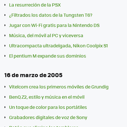
La resurreción de la PSX
¿Filtrados los datos de la Tungsten T6?
Jugar con Wi-Fi gratis para la Nintendo DS
Música, del móvil al PC y viceversa
Ultracompacta ultradelgada, Nikon Coolpix S1
El pentium M expande sus dominios
16 de marzo de 2005
Vitelcom crea los primeros móviles de Grundig
BenQ Z2, estilo y música en el móvil
Un toque de color para los portátiles
Grabadores digitales de voz de Sony