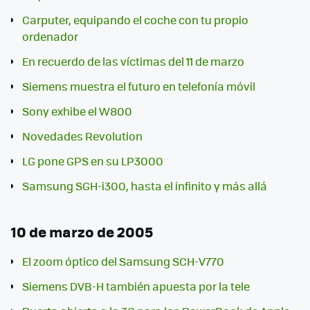
Carputer, equipando el coche con tu propio
ordenador
En recuerdo de las víctimas del 11 de marzo
Siemens muestra el futuro en telefonía móvil
Sony exhibe el W800
Novedades Revolution
LG pone GPS en su LP3000
Samsung SGH-i300, hasta el infinito y más allá
10 de marzo de 2005
El zoom óptico del Samsung SCH-V770
Siemens DVB-H también apuesta por la tele