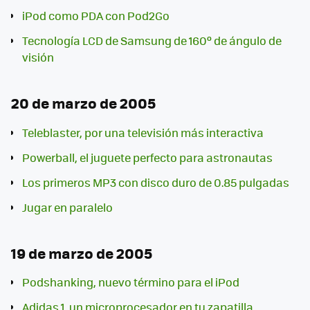
iPod como PDA con Pod2Go
Tecnología LCD de Samsung de 160º de ángulo de
visión
20 de marzo de 2005
Teleblaster, por una televisión más interactiva
Powerball, el juguete perfecto para astronautas
Los primeros MP3 con disco duro de 0.85 pulgadas
Jugar en paralelo
19 de marzo de 2005
Podshanking, nuevo término para el iPod
Adidas 1, un microprocesador en tu zapatilla