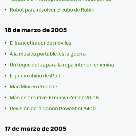
Robot para resolver el cubo de Rubik
18 de marzo de 2005
El francotirador de móviles
A la música portable, es la guerra
Un toque de luz para la ropa interior femenina
El primo chino de iPod
Mac Mini en el coche
Más de Creative: El nuevo Zen de 20 GB
Revisión de la Canon PoweShot A400
17 de marzo de 2005