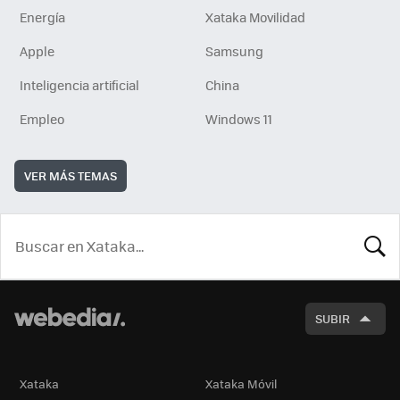
Energía
Xataka Movilidad
Apple
Samsung
Inteligencia artificial
China
Empleo
Windows 11
VER MÁS TEMAS
BUSCA
SUBIR
Xataka
Xataka Móvil