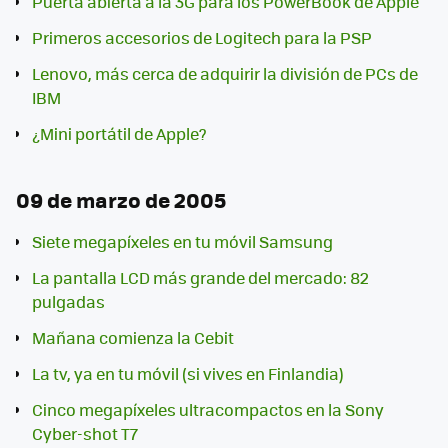
Puerta abierta a la 3G para los PowerBook de Apple
Primeros accesorios de Logitech para la PSP
Lenovo, más cerca de adquirir la división de PCs de
IBM
¿Mini portátil de Apple?
09 de marzo de 2005
Siete megapíxeles en tu móvil Samsung
La pantalla LCD más grande del mercado: 82
pulgadas
Mañana comienza la Cebit
La tv, ya en tu móvil (si vives en Finlandia)
Cinco megapíxeles ultracompactos en la Sony
Cyber-shot T7