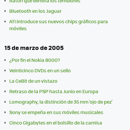
Ratón que elimina los temblores
Bluetooth en los Jaguar
ATI introduce sus nuevos chips gráficos para
móviles
15 de marzo de 2005
¿Por fin el Nokia 8000?
Veinticinco DVDs en un sello
La CeBit de un vistazo
Retraso de la PSP hasta Junio en Europa
Lomography, la distinción de 35 mm 'ojo de pez'
Sony se empeña en sus móviles musicales
Cinco Gigabytes en el bolsillo de la camisa