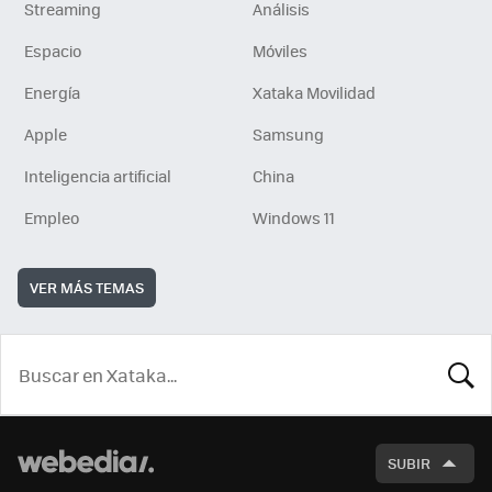
Streaming
Análisis
Espacio
Móviles
Energía
Xataka Movilidad
Apple
Samsung
Inteligencia artificial
China
Empleo
Windows 11
VER MÁS TEMAS
BUSCA
SUBIR