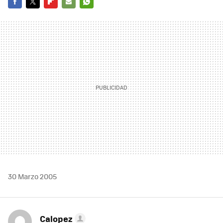
FACEBOOK
TWITTER
FLIPBOARD
E-
WHATSAPP
MAIL
30 Marzo 2005
Calopez