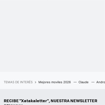
TEMAS DE INTERÉS
Mejores moviles 2026
Claude
Andro
RECIBE "Xatakaletter", NUESTRA NEWSLETTER