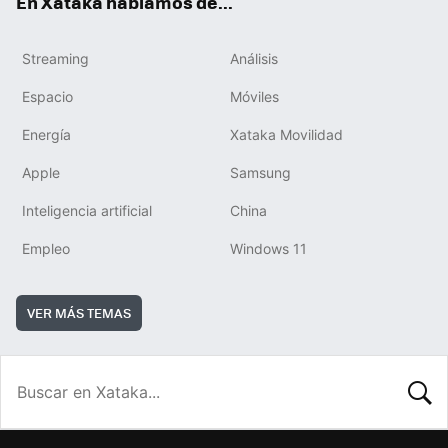
En Xataka hablamos de...
Streaming
Análisis
Espacio
Móviles
Energía
Xataka Movilidad
Apple
Samsung
Inteligencia artificial
China
Empleo
Windows 11
VER MÁS TEMAS
BUSCA