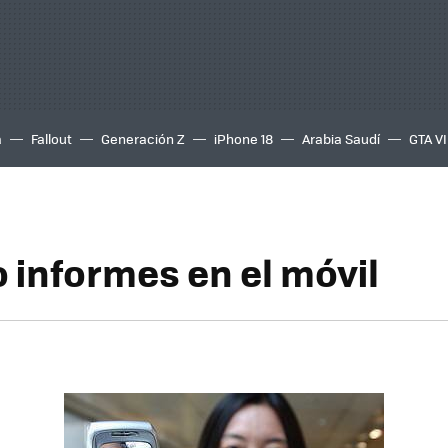
a
Fallout
Generación Z
iPhone 18
Arabia Saudí
GTA VI
 informes en el móvil