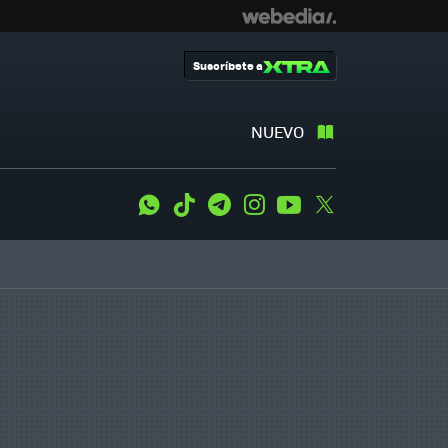
Suscríbete a
NUEVO
WhatsApp
Tiktok
Telegram
Instagram
Youtube
Twitter