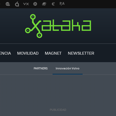
ENCIA
MOVILIDAD
MAGNET
NEWSLETTER
PARTNERS
Innovación Volvo