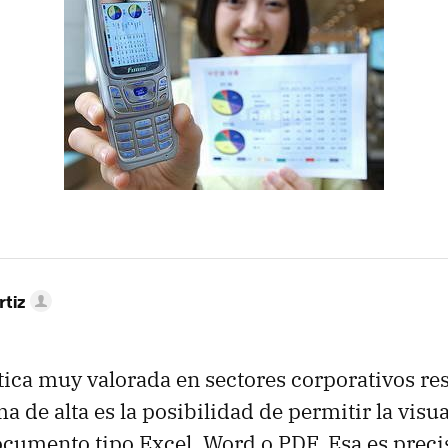
rtiz
tica muy valorada en sectores corporativos res
a de alta es la posibilidad de permitir la visu
cumento tipo Excel, Word o PDF. Esa es preci