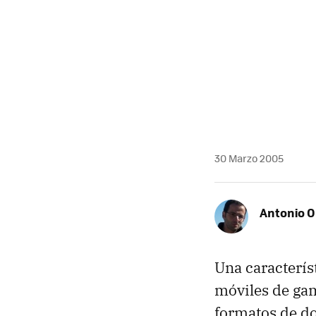
30 Marzo 2005
Antonio O
Una caracterís
móviles de gam
formatos de do