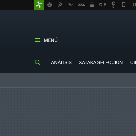
MENÚ
ANÁLISIS
XATAKA SELECCIÓN
CI