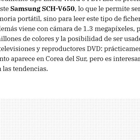
este
Samsung SCH-V650
, lo que le permite se
ria portátil, sino para leer este tipo de fich
demás viene con cámara de 1.3 megapíxeles, p
illones de colores y la posibilidad de ser u
 televisiones y reproductores DVD: prácticame
o aparece en Corea del Sur, pero es interesa
las tendencias.