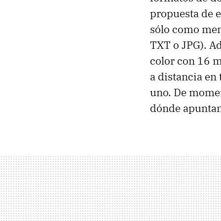
propuesta de 
sólo como memo
TXT o JPG). A
color con 16 m
a distancia en
uno. De moment
dónde apuntan 