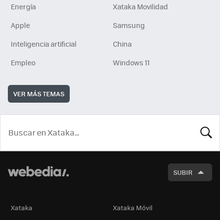
Energía
Xataka Movilidad
Apple
Samsung
Inteligencia artificial
China
Empleo
Windows 11
VER MÁS TEMAS
BUSCA
SUBIR
Xataka
Xataka Móvil