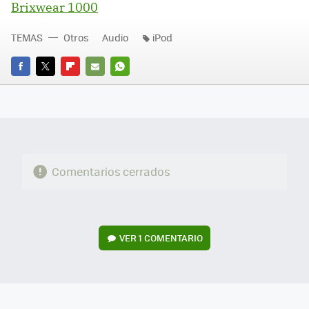
Brixwear 1000
TEMAS
Otros
Audio
iPod
FACEBOOK
TWITTER
FLIPBOARD
E-
WHATSAPP
MAIL
Comentarios cerrados
VER
1 COMENTARIO